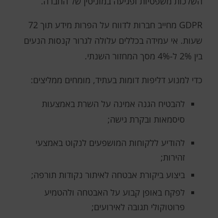
השלכות משפטיות ופגיעה במוניטין של החברה.
GDPR מחייב חברות לדווח על הפרות מידע תוך 72
שעות. אי עמידה בכללים עלולה לגרור קנסות הנעים
בין 2% ל-4% מסך המחזור השנתי.
כדי למנוע דליפות דומות בעתיד, מומחים ממליצים:
להבטיח הגנה אמינה על השרת באמצעות
סיסמאות ובקרת גישה;
להודיע ​​ללקוחות המושפעים לנקוט באמצעי
זהירות;
ביצוע ביקורת אבטחה לאיתור נקודות תורפה;
לפקח באופן קבוע על האבטחה ולהטמיע
פרוטוקולי תגובה לאירועים;