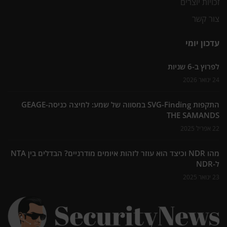
זכויות יוצרים
צור קשר
עדכון יומי
לפרוץ ב-6 שניות
24 ינואר 2026
התקפות SVG-Finding במסווה של שמע: לחיצה כניסה-GEAGE
THE SAMANDS
22 אפריל 2025
מהו NDR וכיצד הוא עוזר לזהות איומים מודרניים? הבדלים בין NTA
ל-NDR
23 ינואר 2025