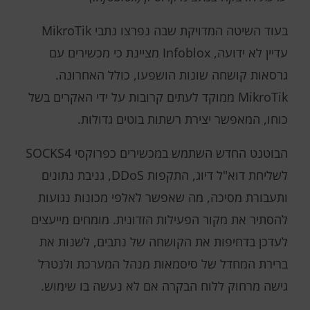
בעוד השיטה המדויקת שבה נפרצו נתבי MikroTik
עדיין לא ידועה, Infoblox מציינת כי מכשירים עם
גרסאות קושחה שונות הושפעו, כולל האחרונה.
MikroTik ממוקד לעתים קרובות על ידי האקרים בשל
כוחו, המאפשר יצירת רשתות בוטים גדולות.
הבוטנט החדש השתמש במכשירים כפרוקסי SOCKS4
לשליחת דוא"ל דיוג, התקפות DDoS, גניבת נתונים
ותעבורת מסיכה, מה שאפשר לאלפי מכונות נגועות
להסתיר את מקור הפעילות הזדונית. מומחים מייעצים
לעדכן בדחיפות את הקושחה של נתבים, לשנות את
ברירת המחדל של סיסמאות מנהל המערכת ולנטרל
גישה מרחוק ללוח הבקרה אם לא נעשה בו שימוש.