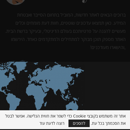
ברוכים הבאים לאתר חדשות, המוביל בתחום הסייבר ואבטחת
המידע. כאן תמצאו עדכונים שוטפים, חוות דעת מומחים וכלים
מעשיים להגנה על פרטיותכם בעולם הדיגיטלי, ובעיקר ברשת הבית.
האתר מספק תוכן מבוקר למתחילים ולמתקדמים כאחד. הירשמו
,והישארו מעודכנים!
אתר זה משתמש בקובצי Cookie כדי לשפר את חווית הגלישה. אפשר לבטל
את הסכמתך בכל עת.
להסכים
רוצה לדעת עוד