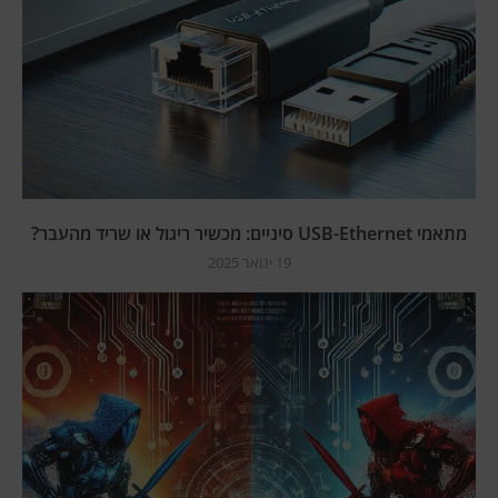
מתאמי USB-Ethernet סיניים: מכשיר ריגול או שריד מהעבר?
19 ינואר 2025