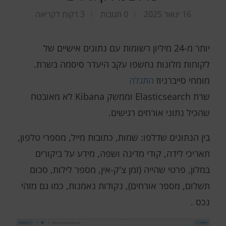
16 ינואר 2025
0 תגובות
3 דקות לקריאה
יותר מ-24 מיליון רשומות עם נתונים אישיים של
לקוחות מלונות נחשפו עקב היעדר סיסמה בשרת.
מומחי סייברניוז
התגלה
שרת Elasticsearch וממשק Kibana לא מאובטח
שהכיל נתוני אורחים רגישים.
בין הנתונים שדלפו: שמות, כתובות מייל, מספרי טלפון,
תאריכי לידה, קודי מדינה ושפה, מידע על ביקורים
במלון, פרטי שהייה (זמן צ'ק-אין, מספר לילות, סכום
תשלום, מספר אורחים), נקודות נאמנות, כמו גם מזהי
נכס .