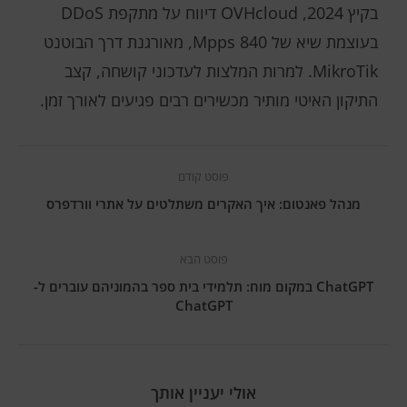
בקיץ 2024, OVHcloud דיווח על מתקפת DDoS
בעוצמת שיא של 840 Mpps, מאורגנת דרך הבוטנט
MikroTik. למרות המלצות לעדכוני קושחה, קצב
התיקון האיטי מותיר מכשירים רבים פגיעים לאורך זמן.
פוסט קודם
מנהל פאנטום: איך האקרים משתלטים על אתרי וורדפרס
פוסט הבא
ChatGPT במקום מוח: תלמידי בית ספר בהמוניהם עוברים ל-
ChatGPT
אולי יעניין אותך