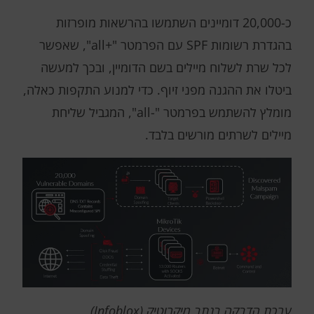
כ-20,000 דומיינים השתמשו בהרשאות מופרזות
בהגדרת רשומות SPF עם הפרמטר "+all", שאפשר
לכל שרת לשלוח מיילים בשם הדומיין, ובכך למעשה
ביטלו את ההגנה מפני זיוף. כדי למנוע התקפות כאלה,
מומלץ להשתמש בפרמטר "-all", המגביל שליחת
מיילים לשרתים מורשים בלבד.
ערכת הדבקה בנתב
מיקרוטיק (
Infoblox)