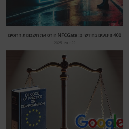
400 פיגועים בחודשיים: NFCGate הורס את חשבונות הרוסים
22 ינואר 2025