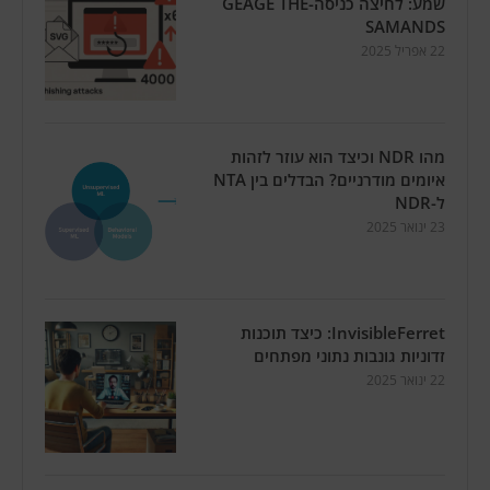
שמע: לחיצה כניסה-GEAGE THE
SAMANDS
22 אפריל 2025
מהו NDR וכיצד הוא עוזר לזהות
איומים מודרניים? הבדלים בין NTA
ל-NDR
23 ינואר 2025
InvisibleFerret: כיצד תוכנות
זדוניות גונבות נתוני מפתחים
22 ינואר 2025