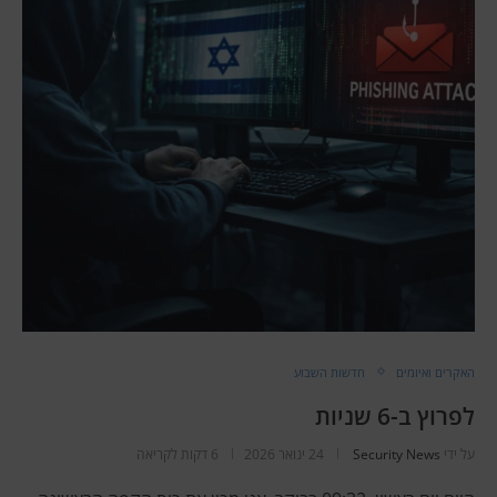
האקרים ואיומים
חדשות השבוע
לפרוץ ב-6 שניות
על ידי
Security News
24 ינואר 2026
6 דקות לקריאה