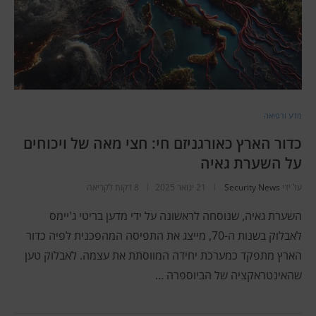
מדע ורפואה
כדור הארץ כאורגניזם חי: חצי מאה של ויכוחים
על השערת גאיה
על ידי
Security News
21 ינואר 2025
8 דקות לקריאה
השערת גאיה, שנוסחה לראשונה על ידי מדען בריטי ג'יימס
לאבלוק בשנות ה-70, מייצג את התפיסה המהפכנית לפיה כדור
הארץ מתפקד כמערכת יחידה המווסתת את עצמה. לאבלוק טען
שהאינטראקציה של הביוספרה …