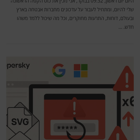
היום יום ראשון, 09:32 בבוקר, אני מכין את כוס הקפה הראשונה
שלי להיום, ומתחיל לעבור על עדכונים מחברות אבטחה בארץ
ובעולם, דוחות, התרעות מחוקרים, וכל מה שיכול ללמד משהו
חדש. …