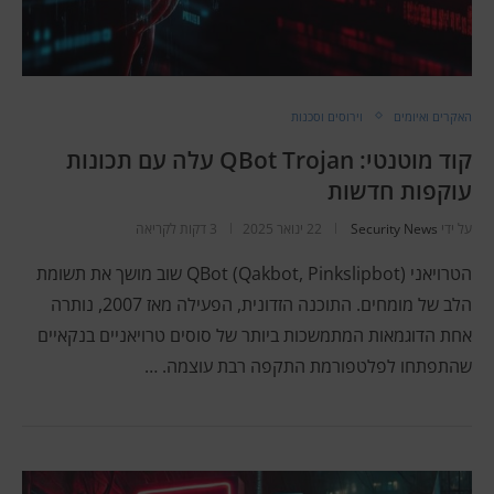
האקרים ואיומים
וירוסים וסכנות
קוד מוטנטי: QBot Trojan עלה עם תכונות
עוקפות חדשות
על ידי
Security News
22 ינואר 2025
3 דקות לקריאה
הטרויאני QBot (Qakbot, Pinkslipbot) שוב מושך את תשומת
הלב של מומחים. התוכנה הזדונית, הפעילה מאז 2007, נותרה
אחת הדוגמאות המתמשכות ביותר של סוסים טרויאניים בנקאיים
שהתפתחו לפלטפורמת התקפה רבת עוצמה. …