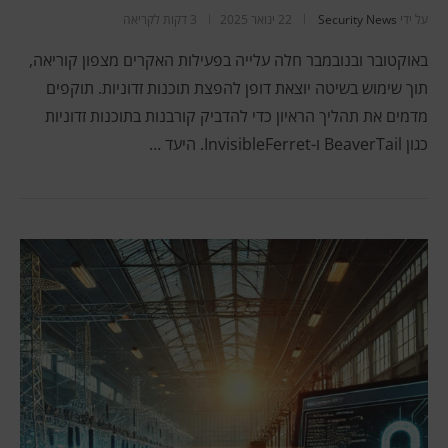
על ידי
Security News
22 ינואר 2025
3 דקות לקריאה
באוקטובר ובנובמבר חלה עלייה בפעילות האקרים מצפון קוריאה,
תוך שימוש בשיטה יוצאת דופן להפצת תוכנות זדוניות. תוקפים
מדמים את תהליך הראיון כדי להדביק קורבנות בתוכנות זדוניות
כגון BeaverTail ו-InvisibleFerret. היעד …