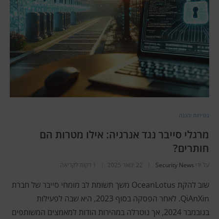
בטיחות והגנה
מרגלי סייבר נגד אנרגיה: אילו מטרות הם
חותרים?
על ידי
Security News
22 ינואר 2025
1 דקות לקריאה
שוב להקת OceanLotus משך תשומת לב מומחי סייבר של חברת
QiAnXin. לאחר הפסקה בסוף 2023, היא שבה לפעילות
בנובמבר 2024, אך נוטרלה במהירות הודות למאמצים המשותפים