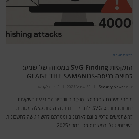
חדשות השבוע
התקפות SVG-Finding במסווה של שמע:
לחיצה כניסה-GEAGE THE SAMANDS
על ידי
Security News
22 אפריל 2025
2 דקות לקריאה
מומחי מעבדת קספרסקי מְזוּהֶה דיווג דיוג המוני עם השקעות
זדוניות בפורמט SVG. לדברי החברה, התקפות כאלה מכוונות
למשתמשים פרטיים וגם לארגונים ומטרתם להשיג גישה לחשבונות
בשירותי גוגל ובמיקרוסופט. במרץ 2025, …