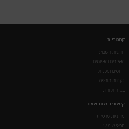
קטגוריות
חדשות השבוע
האקרים והאיומים
וירוסים וסכנות
נקודות תורפה
בטיחות והגנה
קישורים שימושיים
מדיניות פרטיות
תנאי שימוש