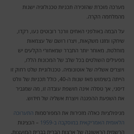
מערכה מוכרת שהזכירה תכניות טכנולוגיה ישנות
מהמלחמה הקרה.
על הבמה באולפני האחים וורנר רובוטים נעו, רקדו,
שיחקו ומזגו משקאות, ויצרו רושם של עצמאות
מוחלטת. מאוחר יותר התברר שמאחורי הקלעים יש
מפעילים השולטים בכל שלב של המכונות הללו,
ויוצרים אשליה של אוטונומיה. טכנולוגיית שלט רחוק זו
הייתה בשימוש מאז שנות ה-40, כולל תכניות של וולט
דיסני, אך טסלה אינה חושפת עובדה זו, מה שמגביר
את השפעת ההפגנה ויוצרת אשליה של חידוש.
מניפולציות כאלה מזכירות את המפורסמות
התערוכה
הלאומית האמריקאית במוסקבה ב-1959
– הנציגות
הרשמית הראשונה של ארצות הברית בברית המועצות.