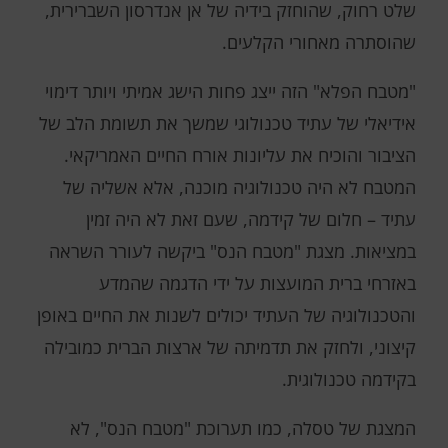
שלט רחוק, שהוחזק בידיה של אן אנדרסון השברירית,
שהוסתרה מאחורי הקלעים.
"מטבח הפלא" הזה ייצג פחות הישג אמיתי ויותר דימוי
אידיאלי של עתיד טכנולוגי שמשך את תשומת הלב של
הציבור והוכיח את עליונות אורח החיים האמריקאי.
המטבח לא היה טכנולוגיה מוכנה, אלא אשליה של
עתיד – חלום של קידמה, שעם זאת לא היה זמין
במציאות. מצגת "מטבח הנס" ביקשה לעורר השראה
באזרחי ברית המועצות על ידי הדגמה שהמדע
והטכנולוגיה של העתיד יכולים לשנות את החיים באופן
קיצוני, ולחזק את תדמיתה של ארצות הברית כמובילה
בקידמה טכנולוגית.
המצגת של טסלה, כמו תערוכת "מטבח הנס", לא