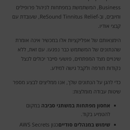
Business, המשתמשת במפתחות לניהול פרופילים
וחיובים, וב-ReSound Tinnitus Relief, שעובדת עם
קבצי אודיו.
הימצאותם של אפליקציות אלו במכשיר אינה אומרת
שהנתונים של המשתמש כבר נפגעו. עם זאת, ללא
שינויים מצד המפתחים, פושעי סייבר יכולים לנצל
נקודות תורפה ולקבל גישה למידע.
כדי להגן על הנתונים שלך, אנו ממליצים לבצע מספר
שיטות עבודה מומלצות:
אחסון מפתחות במשתני סביבה
במקום
להטמיע בקוד.
שימוש במנהלים סודיים
כגון AWS Secrets