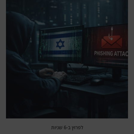
לפרוץ ב-6 שניות