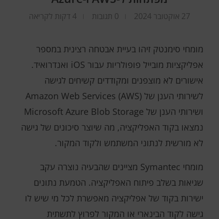
27 אוקטובר 2024
0 תגובות
4 דקות לקריאה
מומחי סימנטק זיהו בעיית אבטחה רצינית במספר
אפליקציות מובייל פופולריות עבור iOS ואנדרואיד.
אישורים לא מוצפנים ומקודדים קשיחים לגישה
לשירותי הענן של Amazon Web Services (AWS)
ושירותי הענן של Microsoft Azure Blob Storage
נמצאו בקוד האפליקציה, מה שיוצר סיכונים של גישה
לא מורשית לנתוני המשתמש ולקוד המקור.
מומחי Symantec מציינים שהבעיה נוצרה עקב
שגיאות בשלב פיתוח האפליקציה. הטמעת נתונים
ישירות בקוד של אפליקציה מאפשרת לכל מי שיש לו
גישה לקוד הבינארי או המקור לפרוץ לתשתית