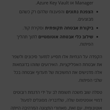
Manager או Azure Key Vault.
הצפנת נתונים
והפענוח שלהם רק כשהם
מבוצעים.
ביקורת אבטחה תקופתית
וסקירת קוד.
שילוב כלי אבטחה אוטומטיים
לתוך תהליך
הפיתוח.
הקפדה על הנחיות אלו תסייע למזער סיכונים ולשפר
את אבטחת האפליקציות. האירועים שזוהו בדוגמאות
אלה מדגישים את החשיבות של תעדוף אבטחה בכל
שלבי הפיתוח.
טסלה שוב משכה תשומת לב על ידי הדגמת רובוטים
דמויי אופטימוס שלה, שלדבריה מסוגלים לפעול
אוטונומית. עם זאת, מאחורי התצוגה המרהיבה הייתה