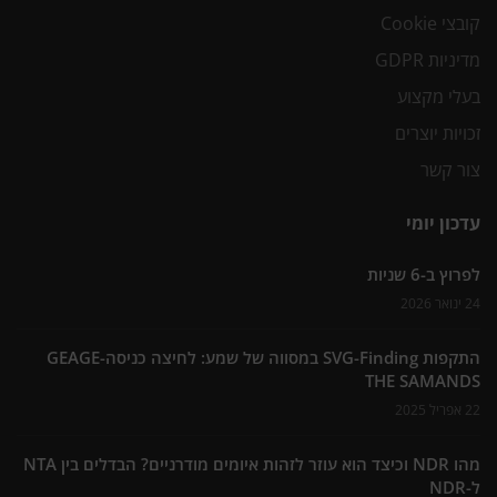
קובצי Cookie
מדיניות GDPR
בעלי מקצוע
זכויות יוצרים
צור קשר
עדכון יומי
לפרוץ ב-6 שניות
24 ינואר 2026
התקפות SVG-Finding במסווה של שמע: לחיצה כניסה-GEAGE
THE SAMANDS
22 אפריל 2025
מהו NDR וכיצד הוא עוזר לזהות איומים מודרניים? הבדלים בין NTA
ל-NDR