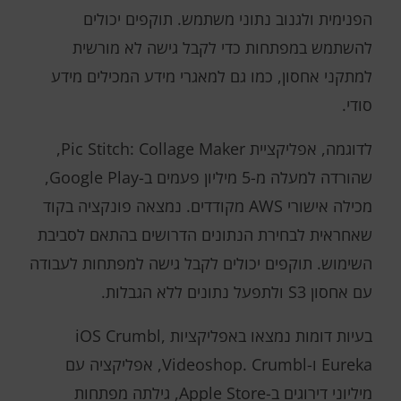
הפנימית ולגנוב נתוני משתמש. תוקפים יכולים
להשתמש במפתחות כדי לקבל גישה לא מורשית
למתקני אחסון, כמו גם למאגרי מידע המכילים מידע
סודי.
לדוגמה, אפליקציית Pic Stitch: Collage Maker,
שהורדה למעלה מ-5 מיליון פעמים ב-Google Play,
מכילה אישורי AWS מקודדים. נמצאה פונקציה בקוד
שאחראית לבחירת הנתונים הדרושים בהתאם לסביבת
השימוש. תוקפים יכולים לקבל גישה למפתחות לעבודה
עם אחסון S3 ולתפעל נתונים ללא הגבלות.
בעיות דומות נמצאו באפליקציות iOS Crumbl,
Eureka ו-Videoshop. Crumbl, אפליקציה עם
מיליוני דירוגים ב-Apple Store, גילתה מפתחות