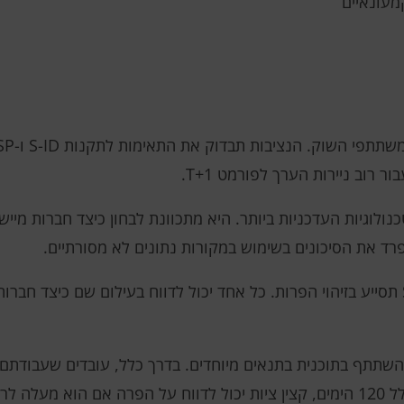
מעונאיים
רוב ניירות הערך לפורמט T+1.
נולוגיות העדכניות ביותר. היא מתכוונת לבחון כיצד חברות מיי
פרד את הסיכונים בשימוש במקורות נתונים לא מסורתיים.
תוכנית ה-SEC Whistleblower Program תסייע בזיהוי הפרות. כל אחד יכול לדווח בעילום ש
שתתף בתוכנית בתנאים מיוחדים. בדרך כלל, עובדים שעבודתם כ
אינם מורשים להשתתף. עם זאת, הודות לכלל 120 הימים, קצין ציות יכול לדווח על הפר