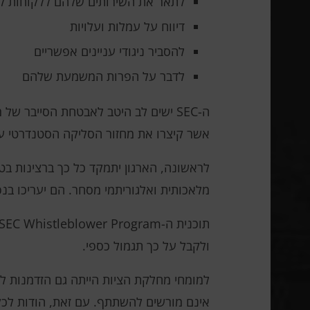
לתאר את השירותים שלהם ללקוחות ק
דיווח על עמלות ועלויות
להסביר ניגודי עניינים אפשריים
לדבר על הפרות המשמעת שלהם
אשר קיצרו את מחזור הסליקה הסטנדרטי עבור 
לראשונה, הארגון יתמקד כל כך ברצינות בטכ
מלאכותית ואלגוריתמי מסחר. הם יעריכו בנ
ולקבל על כך תגמול כספי.
למומחי מחלקת הציות הייתה גם הזדמנות לה