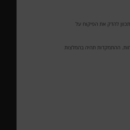
 של משתתפי שוק לשנת 2025. הרגולטור מתכוון להדק את הפיקוח על
לפי לקוחות. ההתמקדות תהיה בהמלצות