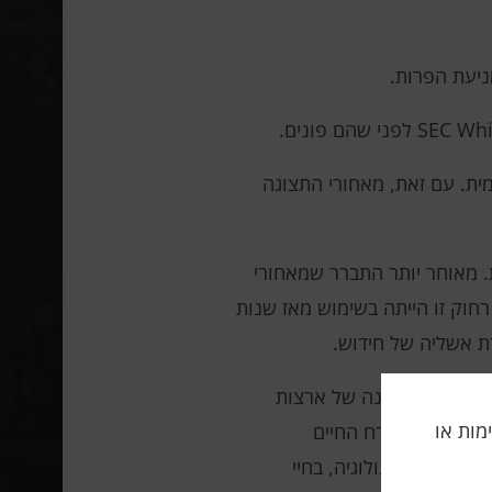
ית. עם זאת, מאחורי התצוגה
. מאוחר יותר התברר שמאחורי
רחוק זו הייתה בשימוש מאז שנות
רשמית הראשונה של ארצות
תה, אלימות או
רונות של אורח החיים
המדע והטכנולוגיה, בחיי