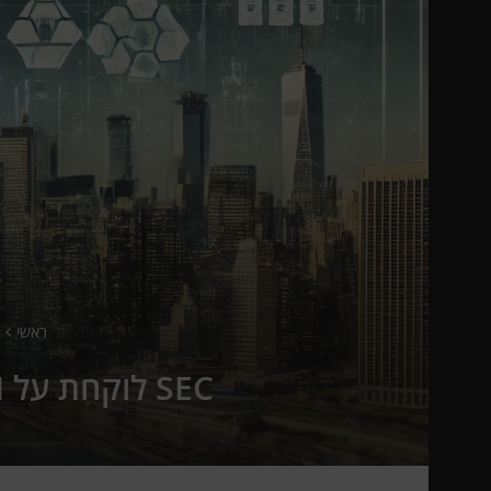
ראשי
SEC לוקחת על AI: האיומים העיקריים על השוק הפיננסי בשנת 2025