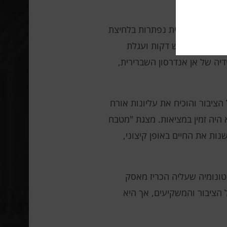
אידיאלי שבו מטלות הבית נפתרות בלחיצת
פה עוגה בשלוש דקות ועגלת
יה של אן אנדרסון השברירית,
הציבור והוכיח את עליונות אורח
היה זמין במציאות. מצגת "מטבח
ות את החיים באופן קיצוני,
טונומיה שעליה הכריז מאסק
הציבור והמשקיעים, אך היא