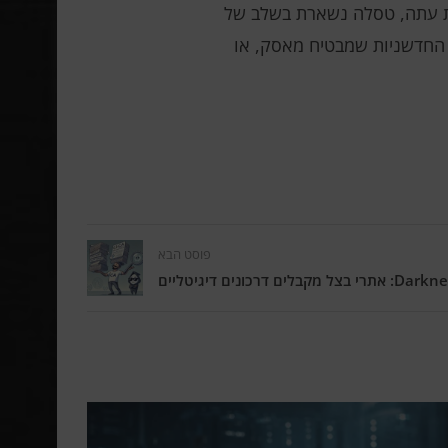
עת עתה, טסלה נשארת בשלב של
ל Optimus באמת יכולים להפוך למכונות החדשניות שמבטיח מאסק, או
פוסט הבא
לים דרכונים דיגיטליים