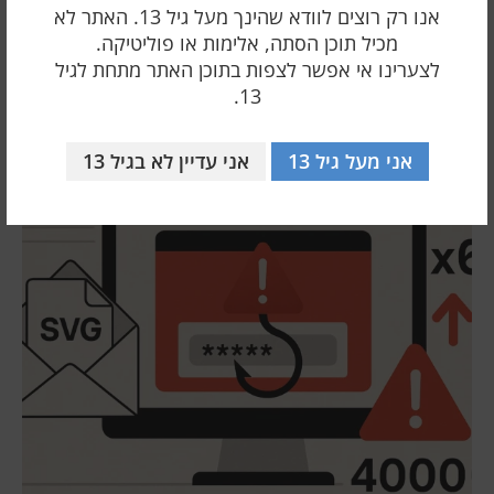
אנו רק רוצים לוודא שהינך מעל גיל 13. האתר לא
לפרוץ ב-6 שניות
מכיל תוכן הסתה, אלימות או פוליטיקה.
24 ינואר 2026
לצערינו אי אפשר לצפות בתוכן האתר מתחת לגיל
13.
אני מעל גיל 13
אני עדיין לא בגיל 13