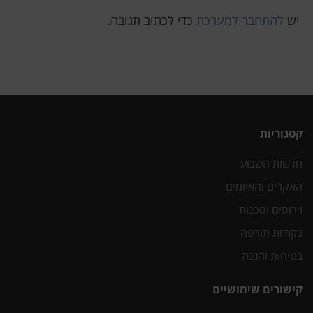
יש
להתחבר למערכת
כדי לכתוב תגובה.
קטגוריות
חדשות השבוע
האקרים והאיומים
וירוסים וסכנות
נקודות תורפה
בטיחות והגנה
קישורים שימושיים