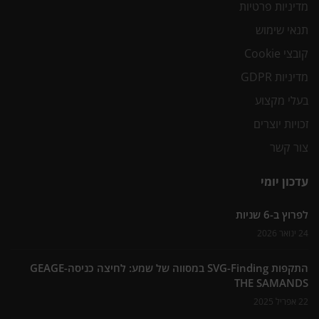
מדיניות פרטיות
תנאי שימוש
קובצי Cookie
מדיניות GDPR
בעלי מקצוע
זכויות יוצרים
צור קשר
עדכון יומי
לפרוץ ב-6 שניות
24 ינואר 2026
התקפות SVG-Finding במסווה של שמע: לחיצה כניסה-GEAGE
THE SAMANDS
22 אפריל 2025