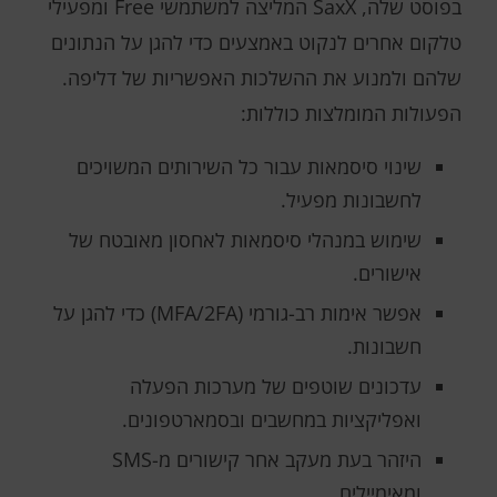
בפוסט שלה, SaxX המליצה למשתמשי Free ומפעילי
טלקום אחרים לנקוט באמצעים כדי להגן על הנתונים
שלהם ולמנוע את ההשלכות האפשריות של דליפה.
הפעולות המומלצות כוללות:
שינוי סיסמאות עבור כל השירותים המשויכים
לחשבונות מפעיל.
שימוש במנהלי סיסמאות לאחסון מאובטח של
אישורים.
אפשר אימות רב-גורמי (MFA/2FA) כדי להגן על
חשבונות.
עדכונים שוטפים של מערכות הפעלה
ואפליקציות במחשבים ובסמארטפונים.
היזהר בעת מעקב אחר קישורים מ-SMS
ומאימיילים.