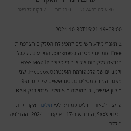
30 אוקטובר 2024
0 תגובות
2 דקות לקריאה
2024-10-30T15:21:19+03:00
2 מאגרי מידע השייכים למפעילת הטלקום הצרפתית
Free עומדים למכירה ב-darknet. המידע נוגע ככל
הנראה ללקוחות של שירותי סלולר Free Mobile
ולמנויים של פלטפורמת האינטרנט Freebox. שני
מאגרי המידע מכילים נתונים אישיים של יותר מ-19
מיליון אנשים, וכן למעלה מ-5 מיליון פרטי בנק IBAN.
פריצה לכאורה ודליפת מידע, לפי
מילים
האקר תחת
הכינוי SaxX, התרחש ב-17 באוקטובר 2024. ההדלפה
כוללת: