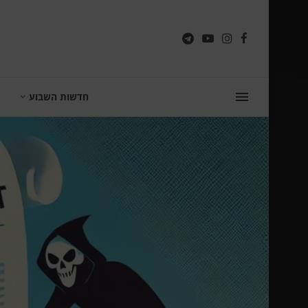
חדשות השבוע