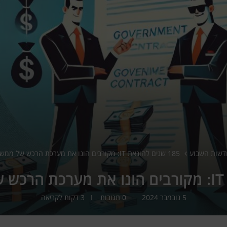
דשות השבוע
185 שנים להונאת IT: מקורבים הונו את מערכת הרכש של ממשלת ארה"ב
5 נובמבר 2024
0 תגובות
3 דקות לקריאה