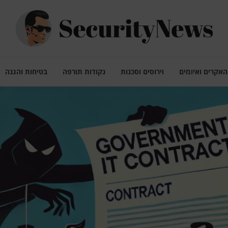
האקרים ואיומים
וירוסים וסכנות
נקודות תורפה
בטיחות והגנה