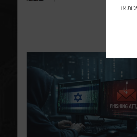
תה, אלימות או