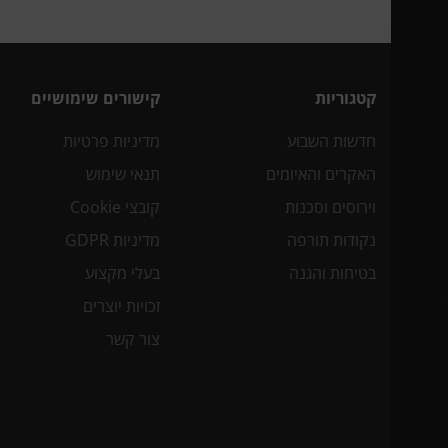
קטגוריות
קישורים שימושיים
חדשות השבוע
מדיניות פרטיות
האקרים והאיומים
תנאי שימוש
וירוסים וסכנות
קובצי Cookie
נקודות תורפה
מדיניות GDPR
בטיחות והגנה
בעלי מקצוע
זכויות יוצרים
צור קשר