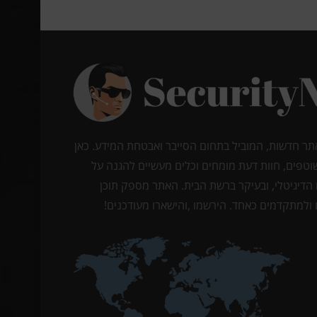
תר חדשות, המוביל בתחום הסייבר ואבטחת המידע. כאן
וטפים, חוות דעת מומחים וכלים מעשיים להגנה על
הדיגיטלי, ובעיקר ברשת הבית. האתר מספק תוכן
ולמתקדמים כאחד. הירשמו ,והישארו מעודכנים!