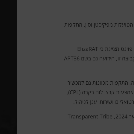
ודו עומדת בפני גל של מתקפות סייבר שבוצעו על ידי קבוצות האקרים Transparent Tribe ו- IcePeony הפועלות מפקיסטן וסין. התקפות
צ'ק פוינט מציינת כי ElizaRAT
משתמשת באופן פעיל בשירותי ענן פופולריים – טלגרם, גוגל דרייב וסלאק – לניהול נסתר והעברת נתונים. קבוצה זו, הידועה גם בשם APT36
 השנה שעברה, התקפות מכוונות גם למכשירי
לינוקס עקב הצגת מערכת ההפעלה Maya מבוססת אובונטו של ממשלת הודו. שרשראות זדוניות מופצות באמצעות קבצי לוח בקרה (CPL),
הכלי החדש ApoloStealer אוסף ושולח קבצים בפורמטים שונים (DOC, XLS, ZIP וכו') לשרת מרוחק. בינואר 2024, Transparent Tribe