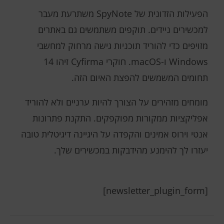
הפעילות הזדונית של SpyNote משתרעת מעבר
למכשירים ניידים. תוקפים משתמשים גם באתרים
מזויפים כדי להוריד תוכניות גישה מרחוק למחשבי
Windows ו-macOS. חוקרי Cyfirma זיהו 14
תחומים המשמשים להפצת האיום הזה.
מומחים מזהירים על הצורך להיות ערניים ולא להוריד
אפליקציות ממקורות מפוקפקים. התקנת פתרונות
אנטי וירוס אמינים והקפדה על היגיינה דיגיטלית טובה
יעזרו לך להימנע מהידבקות במכשירים שלך.
[newsletter_plugin_form]