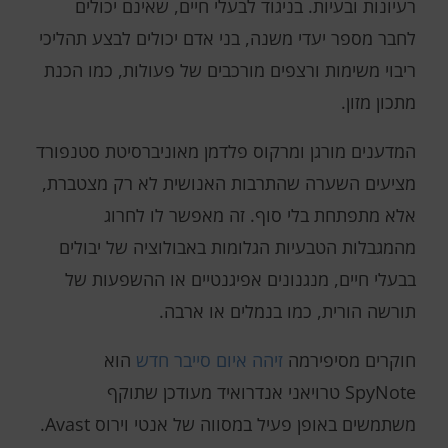
רעיונות ובעיות. בניגוד לבעלי חיים, שאינם יכולים
לחבר מספר יעדי משנה, בני אדם יכולים לבצע תהליכי
ריבוי משימות ורצפים מורכבים של פעולות, כמו הכנת
מתכון מזון.
המדענים מורגן ומרקוס פלדמן מאוניברסיטת סטנפורד
מציעים השערה שהתרבות האנושית לא רק מצטברת,
אלא מתפתחת בלי סוף. זה מאפשר לו לחרוג
מהמגבלות הטבעיות הגלומות באבולוציה של יבולים
בבעלי חיים, מנגנונים אפיגנטיים או ההשפעות של
תורשה הורית, כמו בנמלים או ארבה.
חוקרים מסיפירמה
זיהה איום סייבר חדש
הוא
SpyNote טרויאני אנדרואיד מעודכן שתוקף
משתמשים באופן פעיל במסווה של אנטי וירוס Avast.