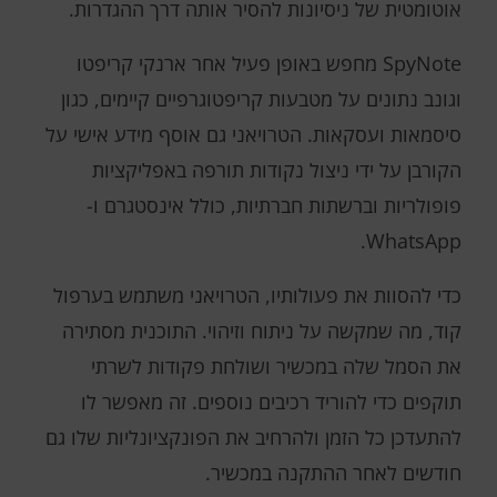
אוטומטית של ניסיונות להסיר אותה דרך ההגדרות.
SpyNote מחפש באופן פעיל אחר ארנקי קריפטו
וגונב נתונים על מטבעות קריפטוגרפיים קיימים, כגון
סיסמאות ועסקאות. הטרויאני גם אוסף מידע אישי על
הקורבן על ידי ניצול נקודות תורפה באפליקציות
פופולריות וברשתות חברתיות, כולל אינסטגרם ו-
WhatsApp.
כדי להסוות את פעולותיו, הטרויאני משתמש בערפול
קוד, מה שמקשה על ניתוח וזיהוי. התוכנית מסתירה
את הסמל שלה במכשיר ושולחת פקודות לשרתי
תוקפים כדי להוריד רכיבים נוספים. זה מאפשר לו
להתעדכן כל הזמן ולהרחיב את הפונקציונליות שלו גם
חודשים לאחר ההתקנה במכשיר.