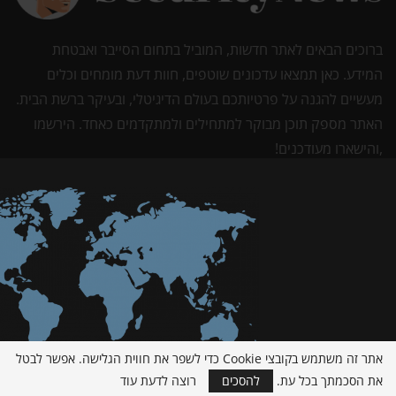
ברוכים הבאים לאתר חדשות, המוביל בתחום הסייבר ואבטחת
המידע. כאן תמצאו עדכונים שוטפים, חוות דעת מומחים וכלים
מעשיים להגנה על פרטיותכם בעולם הדיגיטלי, ובעיקר ברשת הבית.
האתר מספק תוכן מבוקר למתחילים ולמתקדמים כאחד. הירשמו
,והישארו מעודכנים!
אתר זה משתמש בקובצי Cookie כדי לשפר את חווית הגלישה. אפשר לבטל
את הסכמתך בכל עת.
להסכים
רוצה לדעת עוד