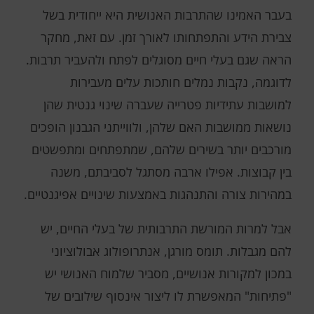
בעבר האמינו שהתרבות האנושית היא ייחודית בשל
צבירת הידע והתפתחותו לאורך זמן. עם זאת, מחקר
הראה שגם בעלי חיים מסוגלים לפתח ולהעביר תרבות.
לדוגמה, נקבות נמלים חותכות עלים מעבירות
למושבות עתידיות פטרייה שעברה שינוי גנטית שהן
נושאות ממושבות האם שלהן, ולווייתני הגבנון הופכים
מורכבים יותר בשירים שלהם, שמתפתחים ומתפשטים
בין קבוצות. אפילו ארבה מסתגל לסביבתם, משנה
במהירות צורה והתנהגות באמצעות שינויים אפיגנטיים.
אבל למרות המורשת התרבותית של בעלי החיים, יש
להם מגבלות. תומס מורגן, אנתרופולוג אבולוציוני
במכון למקורות אנושיים, מסביר שלמוח האנושי יש
"פתיחות" המאפשרת לו ליצור אינסוף שילובים של