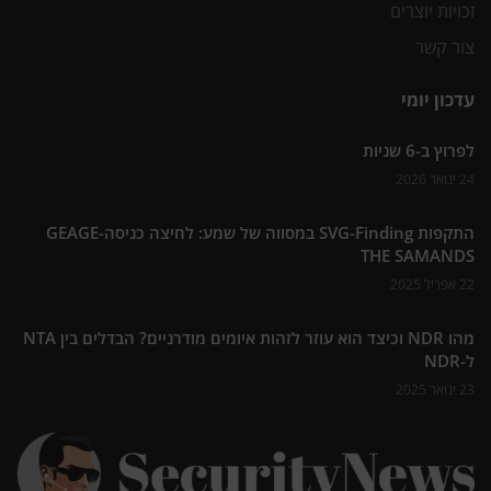
זכויות יוצרים
צור קשר
עדכון יומי
לפרוץ ב-6 שניות
24 ינואר 2026
התקפות SVG-Finding במסווה של שמע: לחיצה כניסה-GEAGE
THE SAMANDS
22 אפריל 2025
מהו NDR וכיצד הוא עוזר לזהות איומים מודרניים? הבדלים בין NTA
ל-NDR
23 ינואר 2025