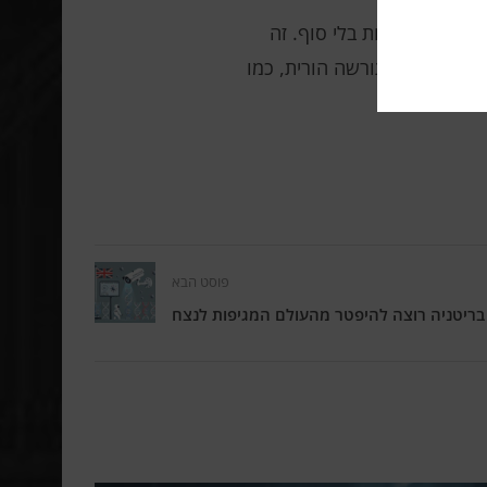
 אלא מתפתחת בלי סוף. זה
ההשפעות של תורשה הורית, כמו
פוסט הבא