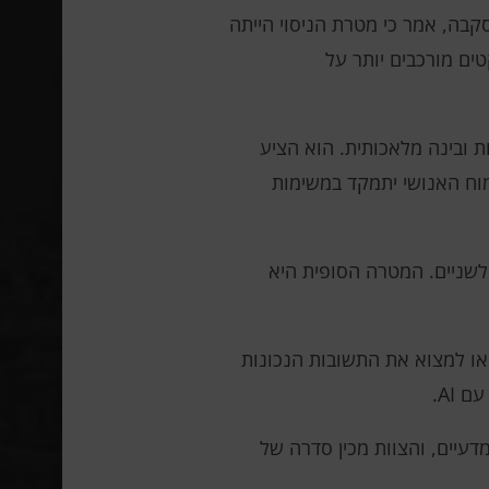
קבה, אמר כי מטרת הניסוי הייתה
ים מורכבים יותר על
ת ובינה מלאכותית. הוא הציע
מוח האנושי יתמקד במשימות
ח ממשקים עצביים פולשניים. המטרה הסופית היא
רה או למצוא את התשובות הנכונות
 AI.
ת להתפרסם בפרסומים מדעיים, והצוות מכין סדרה של