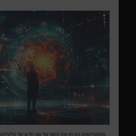
מתמטיקאים הוכיחו את קיומו של סוג חדש של חלקיקים