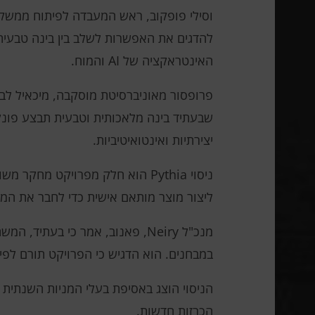
וסילי פופקוב, ראש המעבדה לפיתוח ממשקים
להדגים את האפשרות לשלב בין בינה טבעית 
האינטראקציה של AI והמוח.
פרופסור מאוניברסיטת מוסקבה, מיכאיל לבדב
שבעתיד בינה מלאכותית וטבעית תבצע פונקצ
יצירתיות ואינטואיטיביות.
ליצור מוצר מותאם אישית כדי לחבר את המ
מנכ"ל Neiry, פאנוב, אמר כי בע
במבחנים. הוא הדגיש כי הפרויקט תורם לפית
הכרזות חדשות.