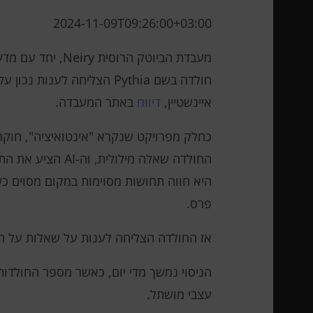
2024-11-09T09:26:00+03:00
חולדה בשם Pythia הצליחה 
איינשטיין,
דיווח
באתר המעבדה.
היא חווה תחושות מסוימות במקום מסוים כ
פרס.
אז החולדה הצליחה לענות על שאלות על תחומ
הניסוי נמשך מדי יום, כאשר מספר החולדו
עצבי מושתל.