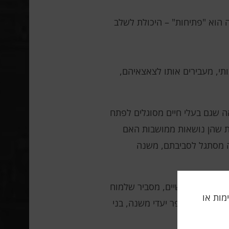
 הוא "פתיחות" – היכולת לשלב
תי, מעבירים אותו לצאצאיהם,
ה שגם בעלי חיים מסוגלים לפתח
ית שהן נושאות ממושבות האם
בה מסתגל לסביבתם, משנה
 למקורות אנושיים, מסביר שלמוח
תה, אלימות או
ולים לחבר מספר יעדי משנה, בני