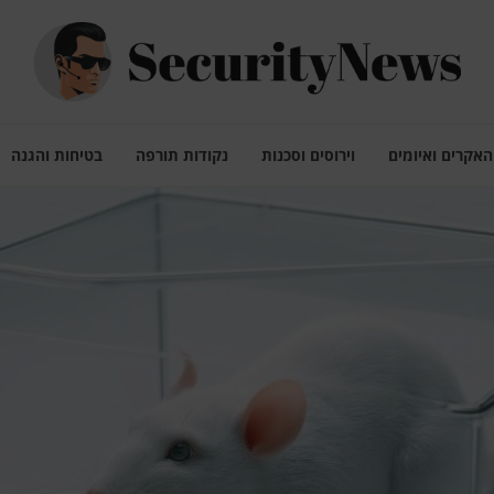
האקרים ואיומים
וירוסים וסכנות
נקודות תורפה
בטיחות והגנה