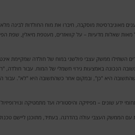
לענות נכון על מאות שאלות מדעיות – על קוואזרים, מעטפת מיאלין, שפת 
שהתשובה היא "כן", ובמקום אחר כשהתשובה היא "לא". עבור ה
י ידע שונים – מפיזיקה והיסטוריה ועד מתמטיקה ונוירופיזיולוג
ת עם הממשק העצבי עולה בהדרגה. בעתיד, מתוכנן ליישם טכנו