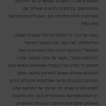
המתארים את כל המצבים האפשריים של חלקיקים
והתפתחותם. ובביולוגיה, מדענים שואלים: אם
האבולוציה הייתה מתחילה שוב, האם היינו מוצאים את
אותו המין?
בסופו של דבר, כל המחקרים הללו קשורים לשאלה
הפילוסופית: "מה הופך את האפשרי לאפשרי
ולממשי?" הפיזיקאי הנודע פול דייוויס מכנה זאת
"תעלומת הקיום". הקשר של סיבה ותוצאה שעליו
מתבסס כל המדע תלוי בעובדה שאירועים עשויים שלא
להתרחש ואחרים עשויים להתרחש במקום. מחקר
במכניקת הקוונטים מראה שחלקיקים פיזיקליים יכולים
לתפוס מצבים שונים, מה שהופך את המציאות שלנו
רק לאחת ממציאות פוטנציאלית רבות. כמה מדענים
מאמינים שעקרונות הפיזיקה הקוונטית מאפשרים