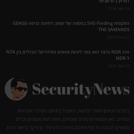
לפרוץ ב-6 שניות
24 ינואר 2026
התקפות SVG-Finding במסווה של שמע: לחיצה כניסה-GEAGE
THE SAMANDS
22 אפריל 2025
מהו NDR וכיצד הוא עוזר לזהות איומים מודרניים? הבדלים בין NTA
ל-NDR
23 ינואר 2025
ברוכים הבאים לאתר חדשות, המוביל בתחום הסייבר ואבטחת
המידע. כאן תמצאו עדכונים שוטפים, חוות דעת מומחים וכלים
מעשיים להגנה על פרטיותכם בעולם הדיגיטלי, ובעיקר ברשת הבית.