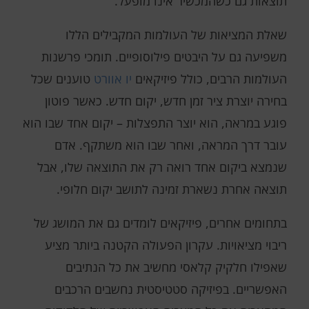
תוצאות גם כשהמכשיר אינו מופעל.
שאלת המציאות של העולמות המקבילים הללו
משפיעה גם על היבטים פילוסופיים. תומכי פרשנות
העולמות הרבים, כולל פיזיקאים
יו אוורט
טוענים שכל
בחירה יוצרת ציר זמן חדש, יקום חדש. כאשר פוטון
פוגע במראה, הוא יוצר התפצלות – יקום אחד שבו הוא
עובר דרך המראה, ואחר שבו הוא משתקף. אדם
שנמצא ביקום אחד רואה רק את התוצאה שלו, אבל
תוצאה אחרת נשארת זמינה לתושב יקום חלופי.
בתחומים אחרים, פיזיקאים לומדים גם את המושג של
ריבוי מציאויות. עקרון הפעולה הקטנה ביותר מציע
שאפילו חלקיק קלאסי מחשיב את כל הנתיבים
האפשריים. בפיזיקה סטטיסטית נחשבים הרכבים