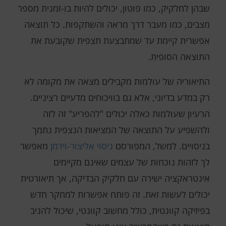
שבהן לחלקיק, כמו פוטון, יכולים להיות בו-זמנית מספר
מצבים, כמו מעבר דרך מראה והשתקפות. כל תוצאה
אפשרית קיימת עד שמתבצעת תצפית שקובעת את
התוצאה הסופית.
התיאוריה של עולמות מקבילים מצאה את מקומה לא
רק במדע בדיוני, אלא גם בוויכוחים מדעיים רציניים.
הרעיון שעולמות כאלה יכולים "להפריע" זה לזה
ולהשפיע על התוצאה של המציאות הנצפית נתמך
בניסויים. למשל, המפורסם
ניסוי אליצור-וידמן
מאפשר
לך לזהות נוכחות של עצמים שאינם מקיימים
אינטראקציה ישירה עם חלקיק הבדיקה, אך תיאורטית
יכולים לעשות זאת. זה פותח אפשרות למחקר חדש
בפיזיקה קוונטית, כולל מחשוב קוונטי, שיכול להניב