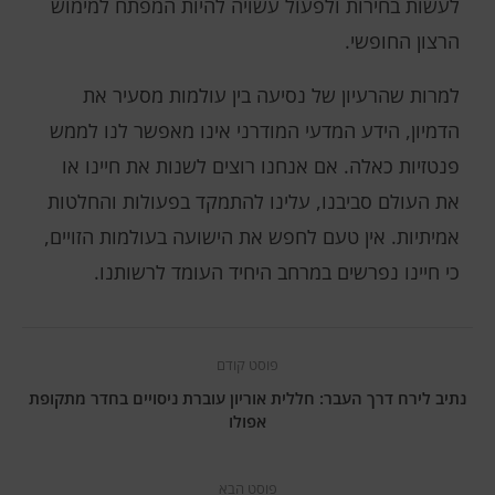
לעשות בחירות ולפעול עשויה להיות המפתח למימוש
הרצון החופשי.
למרות שהרעיון של נסיעה בין עולמות מסעיר את
הדמיון, הידע המדעי המודרני אינו מאפשר לנו לממש
פנטזיות כאלה. אם אנחנו רוצים לשנות את חיינו או
את העולם סביבנו, עלינו להתמקד בפעולות והחלטות
אמיתיות. אין טעם לחפש את הישועה בעולמות הזויים,
כי חיינו נפרשים במרחב היחיד העומד לרשותנו.
פוסט קודם
נתיב לירח דרך העבר: חללית אוריון עוברת ניסויים בחדר מתקופת
אפולו
פוסט הבא