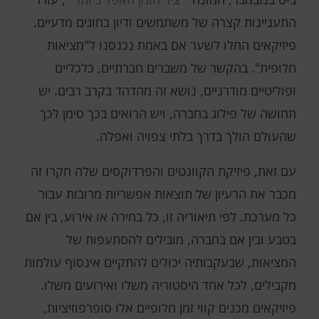
התעניינות קצרה של משתמשים ודיון בחוגים מדעיים.
פיזיקאים החלו לשער אם באמת נכנסנו ל"מציאות
חלופית". בהקשר של משברים חברתיים, כלכליים
ופוליטיים מודרניים, נושא זה מהדהד בקרב רבים. יש
תחושה של פילוג בחברה, ויש הרואים בכך סימן לכך
שהעולם הולך בדרך בלתי צפויה ואפלה.
עם זאת, פיזיקת הקוונטים והפרדוקסים שלה חקרו זה
מכבר את הרעיון של תוצאות אפשריות מרובות עבור
כל מערכת. לפי תיאוריה זו, כל בחירה או אירוע, בין אם
בטבע ובין אם בחברה, מובילים להסתעפות של
המציאות, שבעקבותיה יכולים להתקיים אינסוף עולמות
מקבילים, לכל אחד היסטוריה משלו ואירועים משלו.
פיזיקאים מכנים קווי זמן חלופיים אלו סופרפוזיציות,