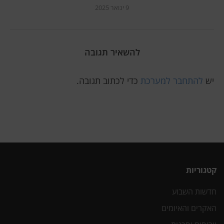
9 ינואר 2025
להשאיר תגובה
יש
להתחבר למערכת
כדי לכתוב תגובה.
קטגוריות
חדשות השבוע
האקרים והאיומים