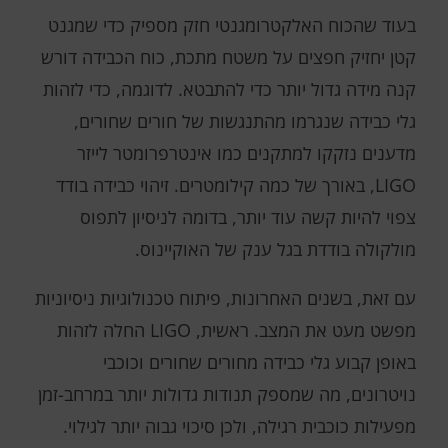
בעוד שהכוח האלקטרומגנטי חזק מספיק כדי שמגנט
קטן יחזיק חפצים על משטח מתכת, כוח הכבידה דורש
קנה מידה גדול יותר כדי להתבטא. לדוגמה, כדי לזהות
גלי כבידה שנגרמו מהתנגשות של חורים שחורים,
מדענים נזקקו למתקנים כמו אינטרפרומטר לייזר
LIGO, באורך של כמה קילומטרים. זיהוי כבידה בודד
צפוי להיות קשה עוד יותר, בדומה לניסיון לתפוס
מולקולה בודדת בגל ענק של האוקיינוס.
עם זאת, בשנים האחרונות, פיתוח טכנולוגיות ניסיוניות
מפשט מעט את המצב. ראשית, LIGO החלה לזהות
באופן קבוע גלי כבידה מחורים שחורים וכוכבי
נויטרונים, מה שמספק תנודות גדולות יותר במרחב-זמן
מפעילות כוכבית רגילה, ולכן סיכוי גבוה יותר לגילוי.