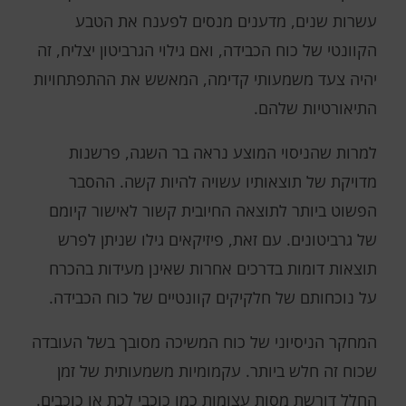
עשרות שנים, מדענים מנסים לפענח את הטבע
הקוונטי של כוח הכבידה, ואם גילוי הגרביטון יצליח, זה
יהיה צעד משמעותי קדימה, המאשש את ההתפתחויות
התיאורטיות שלהם.
למרות שהניסוי המוצע נראה בר השגה, פרשנות
מדויקת של תוצאותיו עשויה להיות קשה. ההסבר
הפשוט ביותר לתוצאה החיובית קשור לאישור קיומם
של גרביטונים. עם זאת, פיזיקאים גילו שניתן לפרש
תוצאות דומות בדרכים אחרות שאינן מעידות בהכרח
על נוכחותם של חלקיקים קוונטיים של כוח הכבידה.
המחקר הניסיוני של כוח המשיכה מסובך בשל העובדה
שכוח זה חלש ביותר. עקמומיות משמעותית של זמן
החלל דורשת מסות עצומות כמו כוכבי לכת או כוכבים.