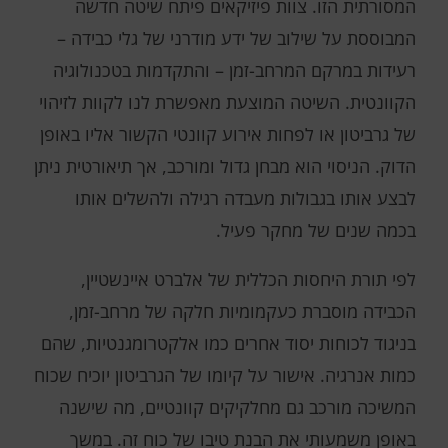
המסורתית הזו. צוות פיזיקאים פיתח שיטה חדשה
המבוססת על שילוב של ידע מודרני של גלי כבידה –
רעידות במרקם המרחב-זמן – והתקדמות בטכנולוגיה
הקוונטית. השיטה המוצעת מאפשרת לנו לקוות לזיהוי
של גרביטון או לפחות אירוע קוונטי הקשור אליו באופן
הדוק. הניסוי הוא מבחן גדול ומורכב, אך תיאורטית ניתן
לבצע אותו בגבולות מעבדה רגילה ולהשלים אותו
בכמה שנים של מחקר פעיל.
לפי תורת היחסות הכללית של אלברט איינשטיין,
הכבידה מוסברת כעקמומיות חלקה של מרחב-זמן,
בניגוד לכוחות יסוד אחרים כמו אלקטרומגנטיות, שהם
כמות אנרגיה. אישור על קיומו של הגרביטון יוכיח שכוח
המשיכה מורכב גם מחלקיקים קוונטיים, מה שישנה
באופן משמעותי את הבנת טיבו של כוח זה. במשך