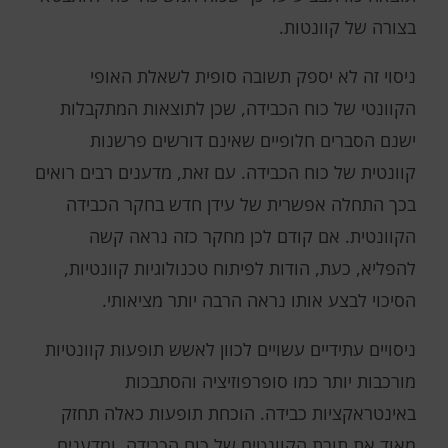
בצורה של קוונטות.
ניסוי זה לא יספק תשובה סופית לשאלת האופי
הקוונטי של כוח הכבידה, שכן לתוצאות המתקבלות
ישנם הסברים חלופיים שאינם דורשים פרשנות
קוונטית של כוח הכבידה. עם זאת, מדענים רבים רואים
בכך התחלה אפשרית של עידן חדש בחקר הכבידה
הקוונטית. אם קודם לכן מחקר כזה נראה קשה
להפליא, כעת, הודות לפיתוח טכנולוגיות קוונטיות,
הסיכוי לבצע אותו נראה הרבה יותר מציאותי.
ניסויים עתידיים עשויים לכוון לאשש תופעות קוונטיות
מורכבות יותר כמו סופרפוזיציה והסתבכות
באינטראקציות כבידה. הוכחת תופעות כאלה תחזק
מאוד את תורת הקוונטים של כוח הכבידה, ומדענים