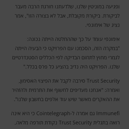
ופגיעה במוניטין שלנו, שלדעתנו חורגת הרבה מעבר
לביקורת. ביקורת מקובלת, אבל לא בצורה הזו", אמר
נציג של אימונפי.
אימונפי עומד על כך שההחלטה הייתה נכונה:
"במקרה הזה, הסכמנו עם הפרויקט כי הבעיה הייתה
לגמרי מחוץ לתחום הבדיקה לפי הכללים הסטנדרטיים
שלנו. הפרויקט היה נדיב בהציע כל פרס בכלל."
Trust Security סירבה לקבל את הפיצוי האסימון,
ואמרה: "אנחנו מעדיפים לחשוף את התרמית ולהזהיר
את ההאקרים מאשר שיש עוד אלפים בחשבון שלנו".
Immunefi גם אמרה ל-Cointelegraph כי היא אינה
רואה בתגלית Trust Security נקודת תורפה מלאה,