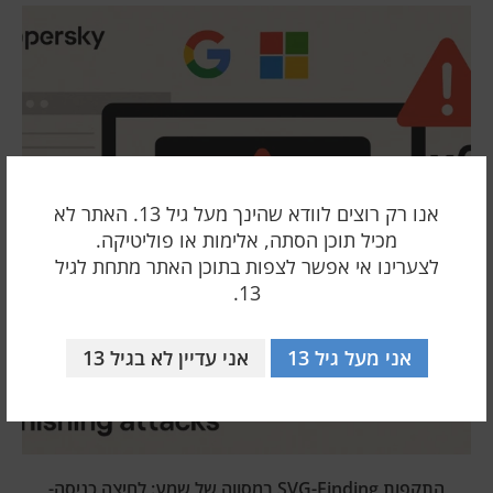
אנו רק רוצים לוודא שהינך מעל גיל 13. האתר לא
מכיל תוכן הסתה, אלימות או פוליטיקה.
לצערינו אי אפשר לצפות בתוכן האתר מתחת לגיל
13.
אני מעל גיל 13
אני עדיין לא בגיל 13
התקפות SVG-Finding במסווה של שמע: לחיצה כניסה-