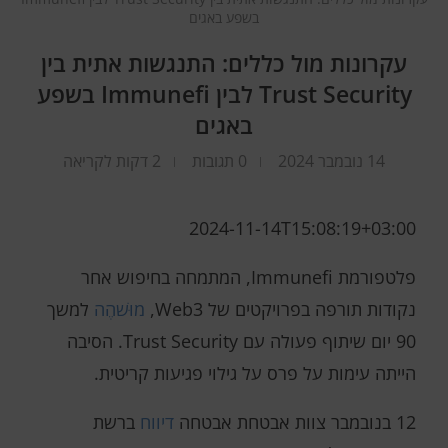
בשפע באגים
עקרונות מול כללים: התנגשות אתית בין
Trust Security לבין Immunefi בשפע
באגים
14 נובמבר 2024
0 תגובות
2 דקות לקריאה
2024-11-14T15:08:19+03:00
פלטפורמת Immunefi, המתמחה בחיפוש אחר
נקודות תורפה בפרויקטים של Web3,
מוּשׁהֶה
למשך
90 יום שיתוף פעולה עם Trust Security. הסיבה
הייתה עימות על פרס על גילוי פגיעות קריטית.
12 בנובמבר צוות אבטחת אבטחה
דיווח
ברשת