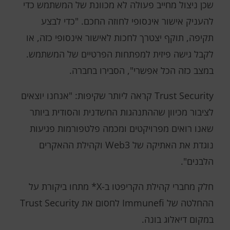
שכן ניצול מחייב פעולה לא מכוונת של המשתמש כדי
להעניק אישור אינסופי לחוזה החכם. "כדי לבצע
תקיפה, תוקף יצטרך לחכות לאישור אינסופי כזה, או
לקבל גישה פיזית למפתחות הפרטיים של המשתמש.
במצב כזה הכל אפשרי", הסבירו בחברה.
Trust Security קראה ליותר שקיפות: "אנחנו יוצאים
לציבור מכיוון שההתנהגות החשדנית והסודית ביותר
שאנו רואים מפרויקטים ומכמה פלטפורמות פגיעות
נוגדת את האתיקה של Web3 וקהילת ההאקרים
הלבנים".
חלק מחברי קהילת הקריפטו ב-X* מתחו ביקורת על
ההחלטה של ​​Immunefi לחסום את Trust Security
במקום דיאלוג בונה.