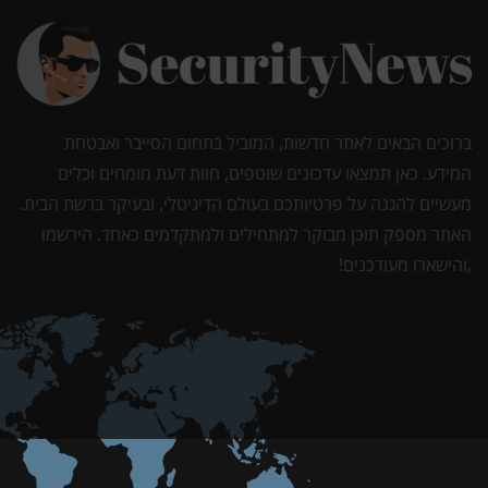
ברוכים הבאים לאתר חדשות, המוביל בתחום הסייבר ואבטחת
המידע. כאן תמצאו עדכונים שוטפים, חוות דעת מומחים וכלים
מעשיים להגנה על פרטיותכם בעולם הדיגיטלי, ובעיקר ברשת הבית.
האתר מספק תוכן מבוקר למתחילים ולמתקדמים כאחד. הירשמו
,והישארו מעודכנים!