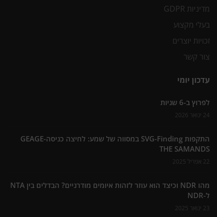
מדיניות GDPR
בעלי מקצוע
זכויות יוצרים
צור קשר
עדכון יומי
לפרוץ ב-6 שניות
24 ינואר 2026
התקפות SVG-Finding במסווה של שמע: לחיצה כניסה-GEAGE
THE SAMANDS
22 אפריל 2025
מהו NDR וכיצד הוא עוזר לזהות איומים מודרניים? הבדלים בין NTA
ל-NDR
23 ינואר 2025