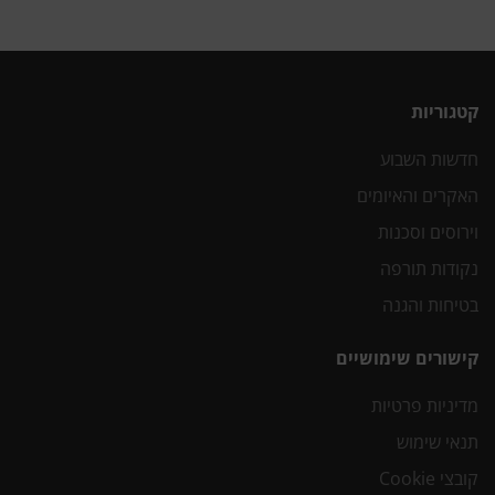
קטגוריות
חדשות השבוע
האקרים והאיומים
וירוסים וסכנות
נקודות תורפה
בטיחות והגנה
קישורים שימושיים
מדיניות פרטיות
תנאי שימוש
קובצי Cookie