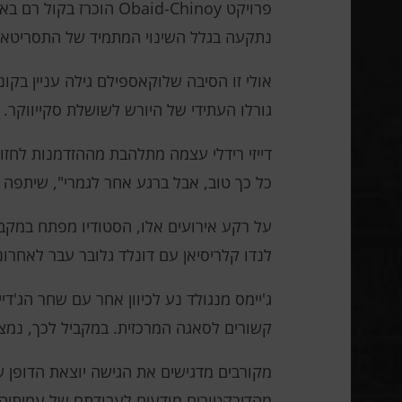
נתקעה בגלל השינוי המתמיד של התסריטאים
אולי זו הסיבה שלוקאספילם גילה עניין בקו
גורלו העתידי של היורש לשושלת סקייווקר.
דייזי רידלי עצמה מתלהבת מההזדמנות לחזור
כל כך טוב, אבל ברגע אחר לגמרי", שיתפה
לנדו קלריסיאן עם דונלד גלובר עבר לאחרונ
ג'יימס מנגולד נע לכיוון אחר עם שחר הג'ד
קשורים לסאגה המרכזית. במקביל לכך, נמצא
מקורבים מדגישים את הגישה יוצאת הדופן של
מהדירקטורים מודעים לעבודתם של עמיתיהם