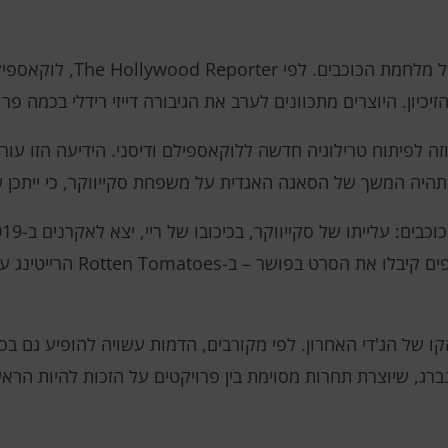
שינויים גדולים מתבשלים ביקום הקול
כיון. היוצרים מתכוונים לערב את הגיבורה דייזי רידלי בכמה פר
ה לפיתוח טרילוגיה חדשה ללוקאספילם ודיסני. הידיעה הזו עור
יה המשך של הסאגה האגדית על משפחת סקייווקר, כי ייתכן שר
קו של הג'די האחרון. לפי מקורבים, הדמות עשויה להופיע גם ב
ינברג, שיוצרת תחרות מסוימת בין פרויקטים על הזכות להיות ה