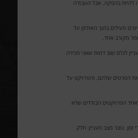
 הסרט כבר יכול היה להיות בהפקה, אבל העבודה
ונים פעילים בתוך האולפן על
ומר מקורב אחד.
ניין לגלם שוב דמות שאני מכירה
ספר פרויקטים בתוך היקום. Taika Waititi ושון לוי מכינים את הסרטים שלהם, והפרויקט על
 לאחד הפרויקטים הבודדים שלא
זמן. נוצר מצב מעניין: חלק