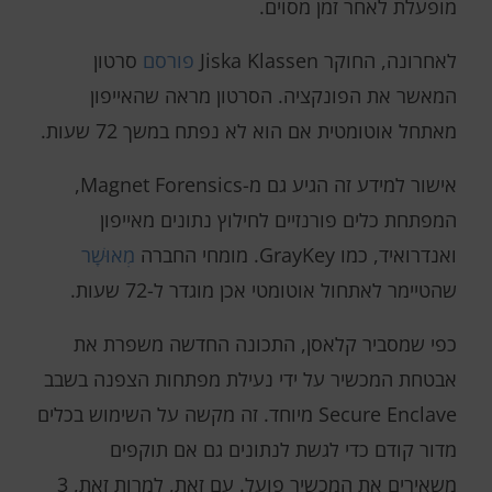
מופעלת לאחר זמן מסוים.
לאחרונה, החוקר Jiska Klassen
פורסם
סרטון
המאשר את הפונקציה. הסרטון מראה שהאייפון
מאתחל אוטומטית אם הוא לא נפתח במשך 72 שעות.
אישור למידע זה הגיע גם מ-Magnet Forensics,
המפתחת כלים פורנזיים לחילוץ נתונים מאייפון
ואנדרואיד, כמו GrayKey. מומחי החברה
מְאוּשָׁר
שהטיימר לאתחול אוטומטי אכן מוגדר ל-72 שעות.
כפי שמסביר קלאסן, התכונה החדשה משפרת את
אבטחת המכשיר על ידי נעילת מפתחות הצפנה בשבב
Secure Enclave מיוחד. זה מקשה על השימוש בכלים
מדור קודם כדי לגשת לנתונים גם אם תוקפים
משאירים את המכשיר פועל. עם זאת, למרות זאת, 3