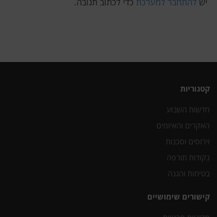
יש
להתחבר למערכת
כדי לכתוב תגובה.
קטגוריות
חדשות השבוע
האקרים והאיומים
וירוסים וסכנות
נקודות תורפה
בטיחות והגנה
קישורים שימושיים