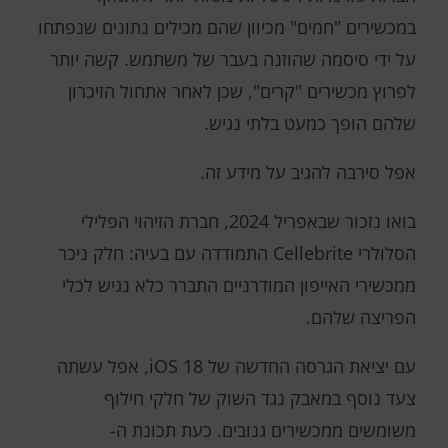
במכשירים "חמים" מכיוון שהם מכילים נתונים שנפתחו
על ידי סיסמה שהוזנה בעבר של משתמש. קשה יותר
לפרוץ מכשירים "קרים", שכן לאחר אתחול הזיכרון
שלהם הופך כמעט בלתי נגיש.
אפל סירבה להגיב על מידע זה.
בואו נזכור שבאפריל 2024, חברת הזיהוי הפלילי
הסלולרי Cellebrite התמודדה עם בעיה: חלק ניכר
ממכשירי האייפון המודרניים התברר כלא נגיש לכלי
הפריצה שלהם.
עם יציאת הגרסה החדשה של iOS 18, אפל עשתה
צעד נוסף במאבק נגד השוק של חלקי חילוף
משומשים ממכשירים גנובים. כעת תכונת ה-