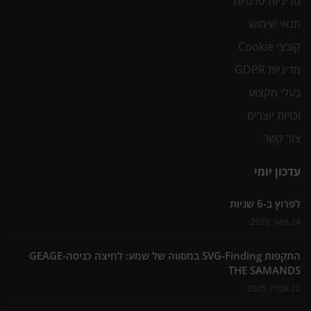
מדיניות פרטיות
תנאי שימוש
קובצי Cookie
מדיניות GDPR
בעלי מקצוע
זכויות יוצרים
צור קשר
עדכון יומי
לפרוץ ב-6 שניות
24 ינואר 2026
התקפות SVG-Finding במסווה של שמע: לחיצה כניסה-GEAGE
THE SAMANDS
22 אפריל 2025