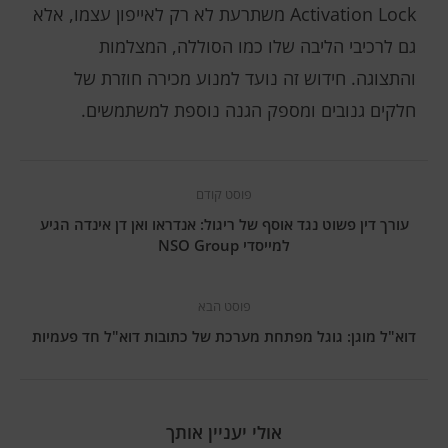
Activation Lock משתרעת לא רק לאייפון עצמו, אלא
גם לרכיבי הליבה שלו כמו הסוללה, המצלמות
והתצוגה. חידוש זה נועד למנוע מכירה חוזרת של
חלקים גנובים ומספק הגנה נוספת למשתמשים.
פוסט קודם
עורך דין פשוט נגד אוסף של ריגול: אנדראו ואן דן אינדה הגיע
למייסדי NSO Group
פוסט הבא
דוא"ל מוגן: גוגל מפתחת מערכת של כתובות דוא"ל חד פעמיות
אולי יעניין אותך