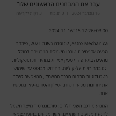
עבר את המבחנים הראשונים שלו"
16 נובמבר 2024
0 תגובות
3 דקות לקריאה
2024-11-16T15:17:26+03:00
Astro Mechanica, שנוסדה בשנת 2021, פיתחה
הנעה אדפטיבית טורבו-חשמלית המבטיחה לחולל
מהפכה בתעופה, לספק יעילות במהירויות תת-קוליות
וגם במהירויות על-קוליות. החידוש מבוסס על שימוש
בטכנולוגיות מתחום הרכב החשמלי, המאפשר לשלב
את יתרונות מנועי הטורבו-סילון והטורבו-פאן במכשיר
אחד.
המנוע מורכב משני חלקים: טורבוגנרטור מייצר חשמל
להנעת מנועים חשמליים, אשר מניעים באופן עצמאי