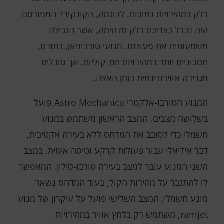
דלק במהירויות נמוכות. לדוגמה, הקונקורד המפורסם
היה נבדל בצריכת דלק מדהימה, אשר הגבילה
משמעותית את פעולתו. מנועי טורבופאן, בתורם,
חסכוניים יותר במהירויות תת-קוליות, אך סובלים
מגרירה אווירודינמית בזמן האצה.
המנוע הטורבו-אלקטרי Astro Mechanica פועל
בשלושה מצבים. המצב הראשון משתמש במנוע
חשמלי כדי לסובב את המדחס ללא בעירה אקטיבית,
דבר אידיאלי עבור פעולות קרקע וטיסה איטית. במצב
השני המנוע עובר למצב בעירה טורבו-סילון, המאפשר
לו להתגבר על מהירות הקול, בעוד המדחס נשאר
מונע חשמלי. המצב השלישי פועל על עיקרון של מנוע
ramjet, משתמש רק בלחץ אוויר במהירויות