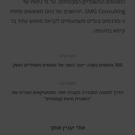
המטוסים החשמליים המבטיחים, על פי ניתוח של
SMG Consulting. ההישגים של היום מאששים תחזית
זו ומדגימים צעדים משמעותיים לקראת מימוש עתיד בר
קיימא בתעופה.
פוסט קודם
300 מטוסים בשנה: ייצור המוני של מטוסים חשמליים הושק
פוסט הבא
הדרך לפסגה התבררה כקצרה יותר: מתמטיקאים הפריכו את
"השערת מיטת קומותיים"
אולי יעניין אותך