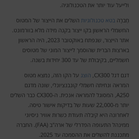
ולייעל עוד יותר את הטכנולוגיה.
חֶברָה
בטא טכנולוגיות
השלים את הייצור של המטוס
החשמלי הראשון בקו ייצור בקנה מידה מלא בוורמונט.
אתר הייצור, שנפתח באוקטובר 2023, היה הראשון
בארצות הברית שהוסמך לייצור המוני של מטוסים
חשמליים, בקיבולת של עד 300 יחידות בשנה.
דגם דגל CX300,
הוצג
על הקו הזה, נמצא מטוס
המראה ונחיתה חשמלי קונבנציונלי, שונה מדגם
A250, המסוגל להמראה אנכית. ה-CX300 כבר השלים
יותר מ-22,000 שעות של בדיקות אישור טיסה.
לאחרונה היא קיבלה תעודת כשרות אוויר ניסיוני
ממינהל התעופה הפדרלי של ארה"ב (FAA). החברה
מתכננת להשלים את ההסמכה עד 2025.