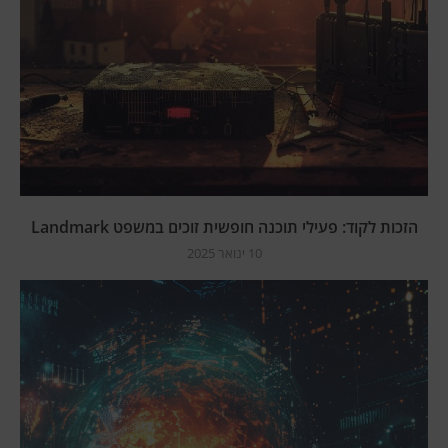
הזכות לקוד: פעילי תוכנה חופשית זוכים במשפט Landmark
10 ינואר 2025