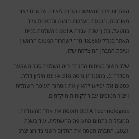
הצלחות אלו התאפשרו הודות ליצירת שרשרת ייצור
מאורגנת, הכנסת מערכות הנעה והתאמת ציוד
במפעל. בתוך שנה עברה BETA מהשלמת בניית
האתר בגודל 18,580 מ"ר לשחרור המטוס הראשון
וטיסת המבחן המוצלחת שלו.
שלב חשוב בפיתוח החברה היה השלמת סבב השקעה
מסדרה C, במסגרתו גייסה BETA 318 מיליון דולר.
כספים אלו יסייעו להאיץ את מסחור תעופה חשמלית
וייצור מטוסים עבור לקוחות מוקדמים.
BETA Technologies תופסת את אחד מהעמדות
המובילות בתחום התעופה החשמלית. עוד בשנת
2021, החברה תפסה את המקום השני בדירוג יצרני