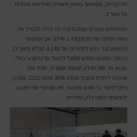
על-קוליות, ומאפשר באופן תיאורטי מהירויות העולות
על מאך 3.
המפתחים טוענים שטכנולוגיה כזו יכולה להגדיל את
טווח הטיסה של הקונקורד ב-61%. אב הטיפוס
הראשון כבר הגיע למהירות של 3,240 קמ"ש (מאך 3).
בנוסף, המנוע החדש מסוגל לפעול על גז טבעי נוזלי,
שהוא זול יותר מדלק תעופה מסורתי, מכיל יותר
אנרגיה ליחידת משקל ופולט 30% פחות CO2. כמו כן,
ניתן לפעול על מתאן סינטטי, מה שהופך את המנוע
להתאמה לסוגי דלק עתידיים.