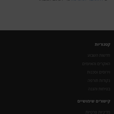
קטגוריות
חדשות השבוע
האקרים והאיומים
וירוסים וסכנות
נקודות תורפה
בטיחות והגנה
קישורים שימושיים
מדיניות פרטיות