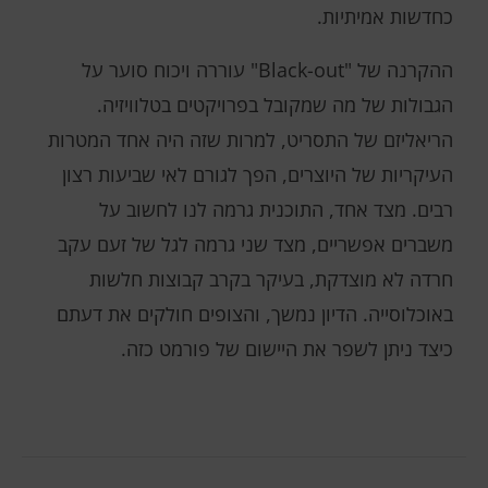
כחדשות אמיתיות.
ההקרנה של "Black-out" עוררה ויכוח סוער על
הגבולות של מה שמקובל בפרויקטים בטלוויזיה.
הריאליזם של התסריט, למרות שזה היה אחד המטרות
העיקריות של היוצרים, הפך לגורם לאי שביעות רצון
רבים. מצד אחד, התוכנית גרמה לנו לחשוב על
משברים אפשריים, מצד שני גרמה לגל של זעם עקב
חרדה לא מוצדקת, בעיקר בקרב קבוצות חלשות
באוכלוסייה. הדיון נמשך, והצופים חולקים את דעתם
כיצד ניתן לשפר את היישום של פורמט כזה.