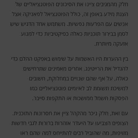
חלק מהמגיבים ציינו את הסיכונים הפוטנציאליים של
הצגת מידע באופן זה, כולל הפוטנציאל לפאניקה אצל
אנשים עם הפרעות נפשיות. משתמש אחד הדגיש שיש
לסמן בבירור תוכניות כאלה כפיקטיביות כדי למנוע
אזעקה מיותרת.
בין ההערות היו האשמות על שימוש באפקט ההלם כדי
להגדיל את הרייטינג. אחרים מאמינים שתרחישים
כאלה, על אף שהם שנויים במחלוקת, חשובים
למשיכת תשומת לב לאיומים פוטנציאליים כמו
הפסקות חשמל ממושכות או התקפות סייבר.
עם זאת, חלק ניכר מהקהל ציין את חסרונות התוכנית.
הצופים הצביעו על היעדר אזהרות ברורות לגבי חדשות
מזויפות, מה שהוביל רבים להתייחס למה שהם ראו