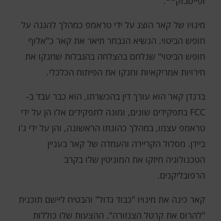
ופייסבוק**.
מינויו של קאר הוצג על ידי טראמפ כמהלך להגנה על
חופש הביטוי. הנשיא הנבחר תיאר את קאר כ"אלוף
חופש הביטוי" שנלחם בהצלחה בהגבלות שחנקו את
חירויות אמריקאיות וחנקו את הפיתוח הכלכלי.
ברנדן קאר הוא עורך דין בהכשרתו, הוא כבר עבד ב-
FCC בתפקידים שונים, ומונה לתפקידים אלו הן על ידי
טראמפ עצמו, במהלך כהונתו הראשונה, והן על ידי ג'ו
ביידן. מסלול הקריירה והעמדה של קאר בעניין
הטכנולוגיה חיזקו את המוניטין שלו בקרב
הרפובליקנים.
קאר כינה את מינויו "כבוד גדול" והבטיח ליישם תוכנית
"להרוס את קרטל הצנזורה". ההצעות שלו כוללות