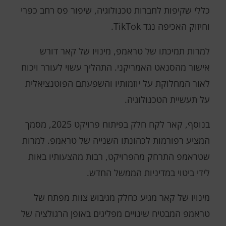
כללי שקיפות לחברות טכנולוגיה, שיפור פס רחב כפרי
וחיזוק האכיפה נגד TikTok.
למרות תמיכתו של טראמפ, מינויו של קאר דורש
אישור מהסנאט האמריקני. התהליך עשוי לעורר ויכוח
לאור המחלוקת על יוזמותיו והשפעתם הפוטנציאלית
על תעשיית הטכנולוגיה.
בנוסף, קאר לקח חלק בפיתוח פרויקט 2025, מסמך
המציע רפורמות לכהונתו השנייה של טראמפ. למרות
שטראמפ התרחק מהפרויקט, רבות מהצעותיו באות
לידי ביטוי במדיניות הממשל החדש.
מינויו של קאר מגיע כחלק מגיבוש צוות מפתח של
טראמפ המבטיח שינויים מפליגים באופן הרגולציה של