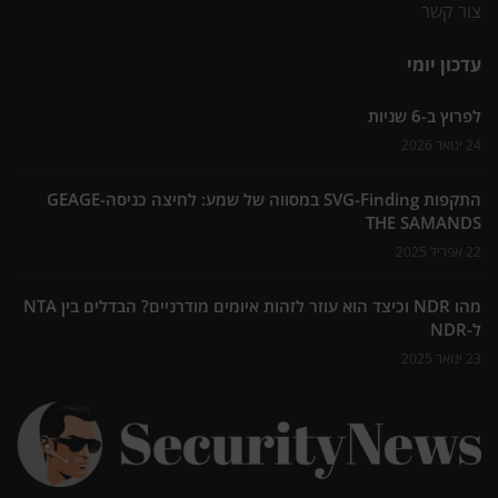
צור קשר
עדכון יומי
לפרוץ ב-6 שניות
24 ינואר 2026
התקפות SVG-Finding במסווה של שמע: לחיצה כניסה-GEAGE
THE SAMANDS
22 אפריל 2025
מהו NDR וכיצד הוא עוזר לזהות איומים מודרניים? הבדלים בין NTA
ל-NDR
23 ינואר 2025