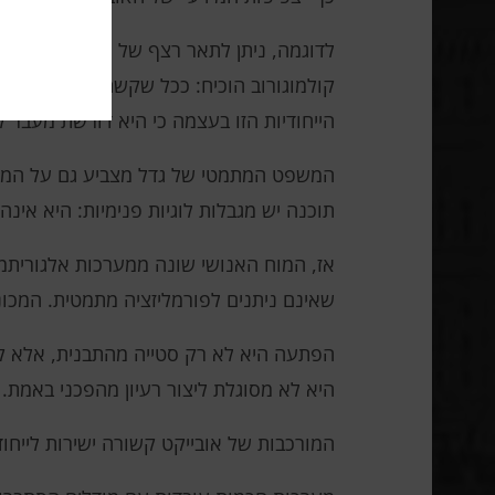
לדוגמה, ניתן לתאר רצף של מיליון יחידות ב
קולמוגורוב הוכיח: ככל שקשה יותר לתאר או
הייחודיות הזו בעצמה כי היא דורשת מעבר לא
המשפט המתמטי של גדל מצביע גם על המגבל
תוכנה יש מגבלות לוגיות פנימיות: היא אינ
אז, המוח האנושי שונה ממערכות אלגוריתמיו
שאינם ניתנים לפורמליזציה מתמטית. המכונ
הפתעה היא לא רק סטייה מהתבנית, אלא קפ
היא לא מסוגלת ליצור רעיון מהפכני באמת. 
המורכבות של אובייקט קשורה ישירות לייחודי