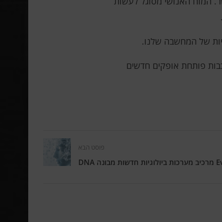
. המוח האנושי מסוגל לעשות
יות של המחשבה שלנו.
כבות פותחת אופקים חדשים
פוסט הבא
ת מבונה DNA