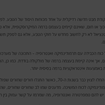
ודת מבט חדשה רדיקלית על אחד מכוחות היסוד של הטבע. לפי תפ
כוך או חום, שאינם קיימים בעצמם ברמה המיקרוסקופית, אלא נ
פוטנציאל לא רק לחשוב מחדש על חוקי הטבע, אלא גם לספק ת
.
כוח הכבידה עם תרמודינמיקה ואנטרופיה – התכונה של מערכות
, אך אינה קיימת בעצמה ברמה של מולקולה בודדת. כמו כן, ה
 באמצעות אינטראקציות ברמה בסיסית יותר.
רעיונות שכוח הכבידה עשוי להיות אנטרופי החלו לצוץ כבר בשנות ה-70, 
מודינמיקה לכוח המשיכה. מדענים שמו לב שחורים שחורים, שהם
ו יש להם טמפרטורה ואנטרופיה, מה שמרמז על קשר עמוק בין ה