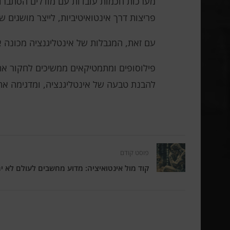
מערכות חכמות עובדות עם מודלים הסתברו
פריצות דרך אינטואיטיביות, לייצר מושגים 
עם זאת, המגבלות של אינטליגנציה מכונה א
פילוסופים ומתמטיקאים ממשיכים לחקור את 
להבנת טבעה של אינטליגנציה, ומדגימה א
פוסט קודם
קוד מול אינטואיציה: מדוע מחשבים לעולם לא יה