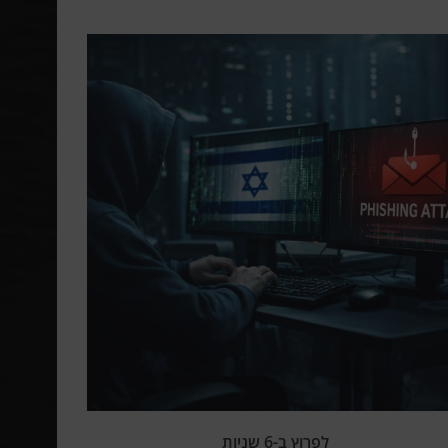
לפרוץ ב-6 שניות