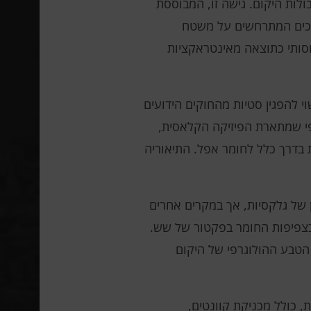
גבולות היקום. גישה זו, המבוססת
יכים המתרחשים על משטח
חסותי כתוצאה מאינטראקציות
 להפגין סטיות מהחוקים הידועים
פי שמתארת ​​הפיזיקה הקלאסית,
ת בדרך כלל לחומר אפל. התיאוריה
של גלקסיות, אך במקרים אחרים
 בצפיפות החומר בפקטור של שש.
הטבע ההולוגרפי של היקום
 כולל מכניקת קוונטים,