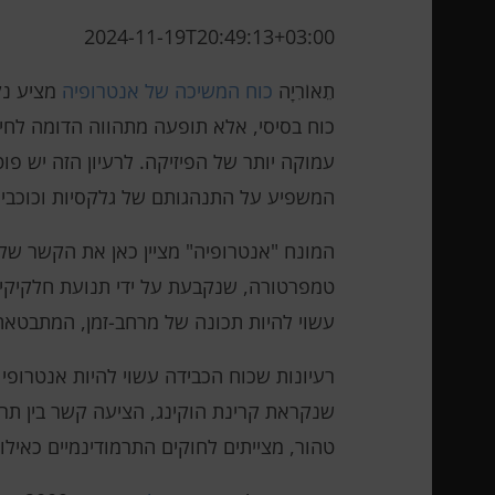
2024-11-19T20:49:13+03:00
תֵאוֹרִיָה
כוח המשיכה של אנטרופיה
מציע נק
כוח בסיסי, אלא תופעה מתהווה הדומה לחי
עמוקה יותר של הפיזיקה. לרעיון הזה יש 
המשפיע על התנהגותם של גלקסיות וכוכבים
המונח "אנטרופיה" מציין כאן את הקשר של 
טמפרטורה, שנקבעת על ידי תנועת חלקיקים
עשוי להיות תכונה של מרחב-זמן, המתבטאת
שנקראת קרינת הוקינג, הציעה קשר בין תר
טהור, מצייתים לחוקים התרמודינמיים כאיל