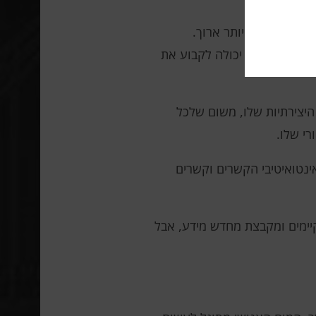
ש תיאור הרבה יותר ארוך.
ותר. מכונה לא יכולה לקבוע את
יצירתיות שלו, משום שלכל
רי שלו.
אינטואיטיבי הקשרים וקשרים
יימים ומקבצת מחדש מידע, אבל