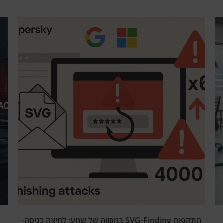
התקפות SVG-Finding במסווה של שמע: לחיצה כניסה-