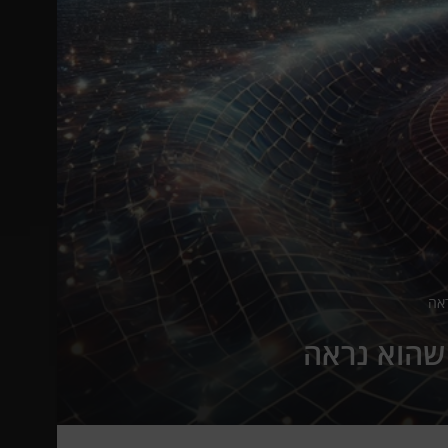
ראה
 שהוא נראה