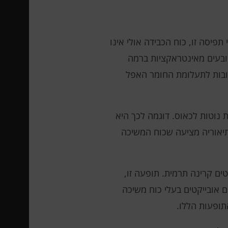
יסה זו, כוח הכבידה אולי אינו
ובעים מאינטראקציות ברמה
שובות לתעלומת החומר האפל
 נוטות לכאוס. דוגמה לכך היא
תיאוריה מציעה שכוח המשיכה
כאשר התגלו חורים שחורים שפולטים קרינה תרמית. תופעה זו,
 אובייקטים בעלי כוח משיכה
תופעות הללו.