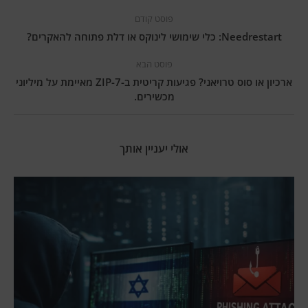
פוסט קודם
Needrestart: כלי שימושי לינוקס או דלת פתוחה להאקרים?
פוסט הבא
ארכיון או סוס טרויאני? פגיעות קריטית ב-7-ZIP מאיימת על מיליוני
מכשירים.
אולי יעניין אותך