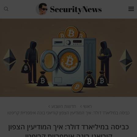
ראשי
חדשות השבוע
כביסה במיליארד דולר: איך המודיעין הצפון קוריאני בונה אימפריית קריפטו
כביסה במיליארד דולר: איך המודיעין הצפון
קוריאני בונה אימפריית קריפטו