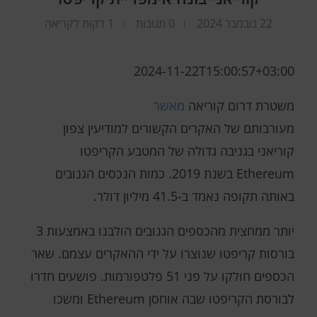
22 נובמבר 2024
0 תגובות
1 דקות לקריאה
2024-11-22T15:00:57+03:00
משטרת דרום קוריאה
מאשר
מעורבותם של האקרים הקשורים למודיעין צפון
קוריאני בגניבה גדולה של המטבע הקריפטו
Ethereum בשנת 2019. כמות הנכסים הגנובים
באותה תקופה נאמד ב-41.5 מיליון דולר.
יותר ממחצית מהכספים הגנובים הולבנו באמצעות 3
בורסות קריפטו שנוצרו על ידי ההאקרים עצמם. שאר
הכספים חולקו על פני 51 פלטפורמות. פושעים חדרו
לבורסת הקריפטו שבה אוחסן Ethereum ומשכו