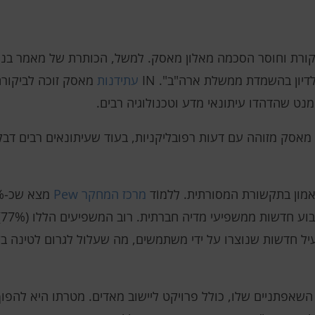
ביקורת וחוסר הסכמה מאלון מאסק. למשל, הכותרת של מאמר ב
דיון בהשמדת ממשלת ארה"ב". IN
עתידנות
מאסק זוכה לביקורת 
 מאסק מזוהה עם דעות רפובליקניות, בעוד שעיתונאים רבים דב
מון בתקשורת המסורתית. לִלמוֹד
מרכז המחקר Pew
מ
אופן פעיל חדשות שנוצרו על ידי משתמשים, מה שעלול לגרום לטינה
שאפתניים שלו, כולל פרויקט ליישוב מאדים. מטרתו היא להפוך