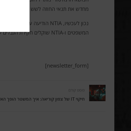
מחדש את תנאי החוזה לשש השנים הבאות. זו
המשפטים ו-NTIA שוקלים חקירת הגבלים עסקיים.
[newsletter_form]
פוסט קודם
חיקוי IT של צפון קוריאה: איך המשטר הופך האקרים למפתחים חוקיים