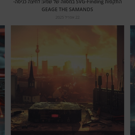
התקפות SVG-Finding במסווה של שמע: לחיצה כניסה-
GEAGE THE SAMANDS
22 אפריל 2025