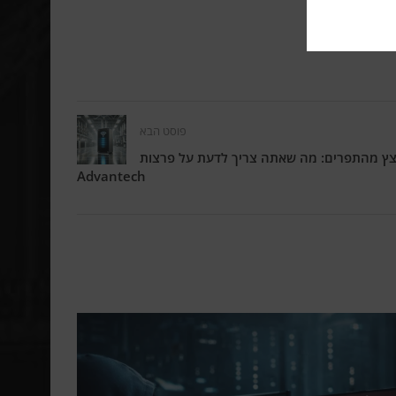
פוסט הבא
מתפוצץ מהתפרים: מה שאתה צריך לדעת על פרצות
Advantech