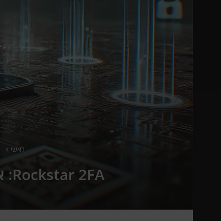
ראשי
Rockstar 2FA: איך האקרים עוקפים הגנה מרובת גורמים בשתי לחיצות