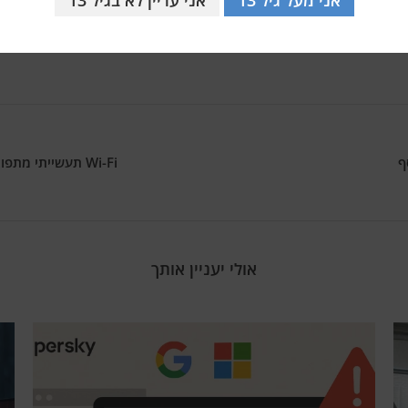
ף
Wi-Fi תעשייתי 
אולי יעניין אותך