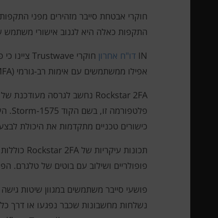
התקפות כאלה היא לגנוב אישורי משתמש של Microsoft 365, כולל קובצי Cookie של ה
IN
דו"ח אחרון
אפילו ממשתמשים עם אימות רב-גורמי (MFA) מופעל.
כישורים טכניים מתקדמות את היכולת לבצע
תכונות עיק
פופולריים ושילוב עם בוטים של טלגרם. הפל
נשלחות מחשבונות שכבר נפגעו או דרך כלי 