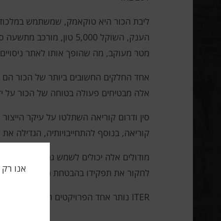
ליבת הכור היא טוקאמק, שמשתמש במלכודת 
מטר מעוקב, מה שהופך אותו לאתר ניסויים מ
אחד החלקים החשובים ביותר של הכור הם מו
אלה מבטיחים פעולה בטוחה של הכור על ידי
קוריאה, בנוסף להתחייבויותיה, הגדילה את ה
מודולים אלה יכולים לשמש גם לייצור טריטיו
לחקור את תפקידו בהבטחת הקיימות וההרחב
ITER נותר אחד הפרויקטים המדעיים השאפתניים ביותר של זמננו, שמטרתו ליצור פתרון ארוך טווח לבעיית האנרגיה.