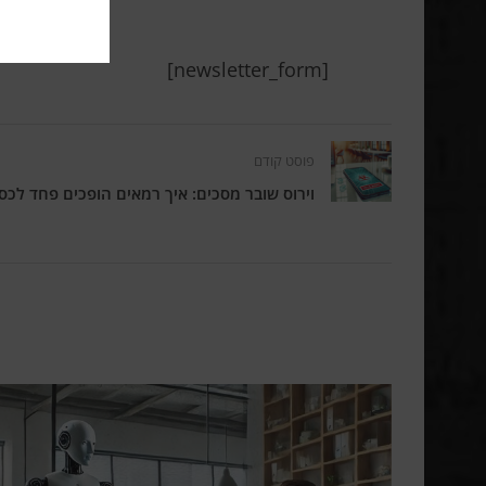
[newsletter_form]
פוסט קודם
וירוס שובר מסכים: איך רמאים הופכים פחד לכס