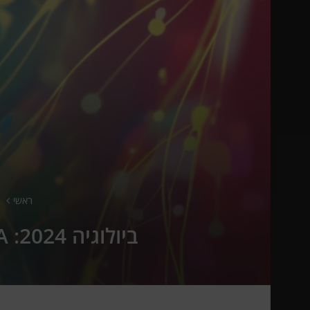
ראשי
ביולוגיה 2024: RNA דיבר, עצים תפסו מתמטיקה וסרטנים עלו להכרה