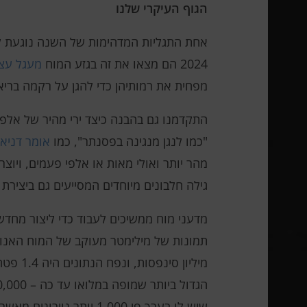
הגוף העיקרי שלנו
אחת התגליות המדהימות של השנה נוגעת לח
2024 הם מצאו את זה בגזע המוח
מעגל עצב
מפחית את רמותיהן כדי להגן על רקמה בריא
התקדמנו גם בהבנה כיצד ירי מהיר של אלפי נו
"כמו לנגן מנגינה בפסנתר", כמו
אומר דניאל
מהר יותר ואולי מאות או אלפי פעמים, ויוצר
גילה חלבונים מיוחדים המסייעים גם ביצירת ז
מיליון
שיש לו בערך פי 1,000 יותר נוירונים מאשר זבוב.