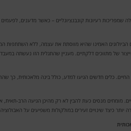
אלה שמפריכות רעיונות קונבנציונליים – כאשר מדענים, לפעמים
 הביולוגים האמינו שהיא מווסתת את עצמה, ללא השתתפות ה
ייצור של מתווכים דלקתיים. מעניין שהתגלית הזו נעשתה במעבד
החיים. כלים חדשים הגיעו למדע, כולל בינה מלאכותית, כך ש
ים. מומחים מנסים כעת להבין לא רק מהיכן הגיעה הרב-תאית, א
 יותר כיצד שינויים זעירים במולקולות משפיעים על האבולוציה.
כותית