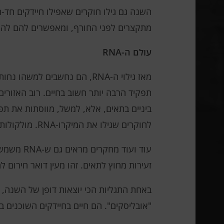
השנה גם גילו חוקרים שאפילו חיידקים חד-
מתקצרים לפני החורף, ומאפשרים להם להתכו
עולם ה-RNA
ביניים בתאים, אלא, למשל, מווסתות את תפקו
לחוקרים שגילו את המיקרו-RNA. מולקולות קצרות מספקות סוג של ויסות גנים שעומד בבסיס חיים רב-תאיים מורכבים.
זעירות מחוץ לתאים. זהו מעין דואר חירום ל
"אובליסקים". הם חיים בחיידקים השוכנים 