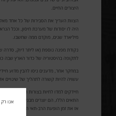
היצורים החיים.
מיליארד שנים, מוקדם ממה שחשבו.
נקודת מפנה נוספת (או ליתר דיוק, סדרה ש
לתקופה בהיסטוריה של כדור הארץ שבה כוכ
במחקר אחר, מדענים ניסו להבין מדוע חייד
עשויה להיות קשורה לתהליך של שינויים אקר
חיידקים למדו לחיות בצורות רב-תאיות פש
אז את זמן הופעת הרב-תאי האיקריוטי היה צריך להזיז 