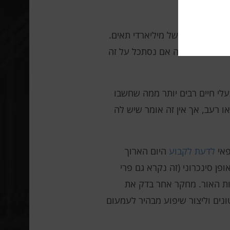
ורכב להפליא של מיליארדי תאים.
ה שלהם. אבל מה אם נסתכל על זה
עלי חיים רבים יותר ממה שחשבו
או רעב, אך אין זה אומר שיש לה
פאי
לדעת לקבוע
היום הארוך
תחילים להתרבות באופן סינכרוני (זה נקרא גם פרי
קיץ ולשיא שעות האור. מחקר אחר בדק את
נים וליצור שיפוע מבהיר לעמעום