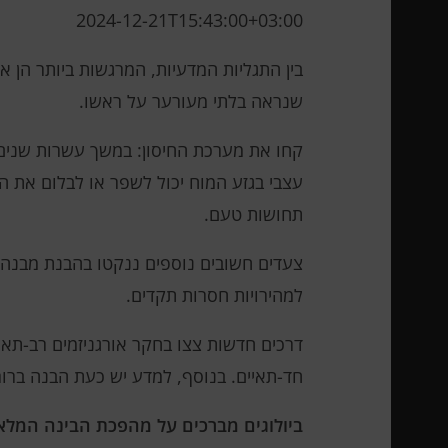
2024-12-21T15:43:00+03:00
בין התגליות המדעיות, המרגשות ביותר הן 
שנראה בלתי מעורער על ראשו.
קחו את מערכת החיסון: במשך עשרות שנים
עצבי בגזע המוח יכול לשפר או לבלום את ה
תחושות טעם.
צעדים חשובים נוספים ננקטו בהבנת מבנה 
למהירויות חסרות תקדים.
דרכים חדשות צצו בחקר אורגניזמים רב-תאי
חד-תאיים. בנוסף, למדע יש כעת הבנה ברורה
ביולוגים מברכים על מהפכת הבינה המלא