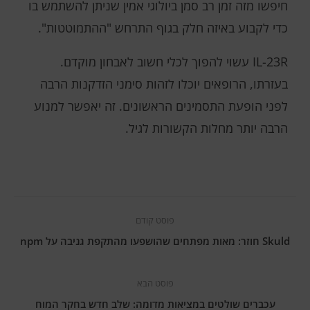
חיפשו מזה זמן רב סמן ביולוגי אמין שניתן להשתמש בו
כדי לקבוע באיזה חלק בגוף התרחש "ההתמוטטות".
IL-23R עשוי להפוך לכלי חשוב לאבחון מוקדם.
בעזרתו, הרופאים יוכלו לזהות סימני הזדקנות הרבה
לפני הופעת התסמינים הראשונים. זה יאפשר למנוע
הרבה יותר מחלות הקשורות לגיל.
פוסט קודם
Skuld חוזר: מאות מפתחים שהושפעו מהתקפת גניבה על npm
פוסט הבא
עכברים שולטים במציאות מדומה: שלב חדש בחקר המוח