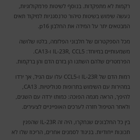
רקמות לא מתפקדות. בנוסף לשיטות פרמקולוגיות,
נעשה שימוש בשיטות טיהור טרנסגניות למיקוד תאים
המבטאים יתר על המידה את החלבון p16.
מכל הספקטרום של חלבוני הפלזמה, בלטו שלושה
משמעותיים במיוחד: IL-23R, CCL5 ו-CA13.
הפרמטרים שלהם השתנו הן בזרם הדם והן ברקמות.
רמות הדם של IL-23R ו-CCL5 עלו עם הגיל, אך ירדו
במהירות עם השימוש בתרופות סנוליטיות. CA13,
להיפך, הראה מגמה הפוכה: כמותו ירדה עם השנים,
ולאחר הטיפול חזרה לערכים האופייניים לצעירים.
בין כל החלבונים שנחקרו, היה זה IL-23R שהפגין
תכונות ייחודיות. בניגוד לסמנים אחרים, הריכוז שלו לא