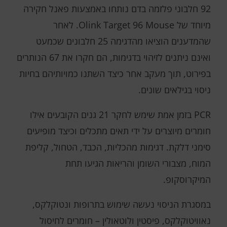
92 חלבוני פלזמה בדם נותחו באמצעות פאנל חקירה
מיוחד של Olink Target 96 Mouse. לאחר
שהמדענים הוציאו מהדגימה 25 חלבונים שכמעט
ואינם ניתנים לזיהוי בדגימות, הם חקרו את 67 הנותרים
בפירוט, תוך מעקב אחר כיצד השתנו כמויותיהם בחיות
ניסוי בגילאים שונים.
PCR בזמן אמת שימש לחקר 21 גנים הקובעים אילו
חומרים מיוצרים על ידי תאים מתכלים וכיצד מופיעים
סימני דלקת. דגימות מהכליות, הכבד, הטחול, קליפת
המוח, מצבורי השומן והריאות הגיעו תחת
המיקרוסקופ.
במסגרת הניסוי נעשה שימוש בתרופות ונטוקלקס,
נאוויטוקלקס, פיסטין ולוטאולין – חומרים לחיסול