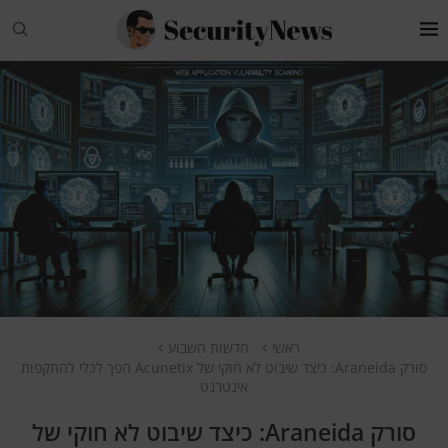
ראשי
חדשות השבוע
סורק Araneida: כיצד שיבוט לא חוקי של Acunetix הפך לכלי להתקפות
אינטרנט
סורק Araneida: כיצד שיבוט לא חוקי של