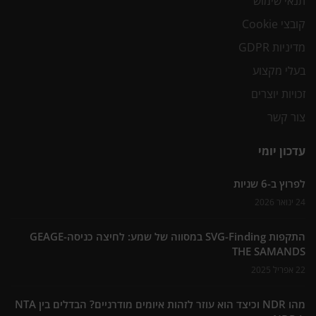
תנאי שימוש
קובצי Cookie
מדיניות GDPR
בעלי מקצוע
זכויות יוצרים
צור קשר
עדכון יומי
לפרוץ ב-6 שניות
24 ינואר 2026
התקפות SVG-Finding במסווה של שמע: לחיצה כניסה-GEAGE
THE SAMANDS
22 אפריל 2025
מהו NDR וכיצד הוא עוזר לזהות איומים מודרניים? הבדלים בין NTA