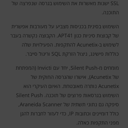
SSL ישנות מאשרות את השימוש בגרסה שנפרצה של
התוכנה.
השימוש בסינית בכניסות מצביע על מעורבות אפשרית
של קבוצות סיניות כגון APT41. הקבוצה נקשרה בעבר
לשימוש ב-Acunetix להתקפות. הפעילויות שלה
כוללות פישינג, ניצול הזרקת SQL וריגול סייבר.
מומחים מ-Silent Push, יחד עם Invicti (המפתחת
של Acunetix), אישרו שהגרסה החוקית של
Acunetix נותרה מאובטחת. האיום העיקרי הוא
השימוש בגרסאות פרוצים של תוכנה. Silent Push
סיפקה גם נתוני תשתית של Araneida Scanner,
כולל דומיינים וכתובות IP, כדי לעזור לחברות להגן
מפני התקפות כאלה.