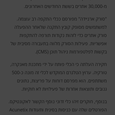
מ-30,000 אתרים בששת החודשים האחרונים.
"סורק ארניידה" מפורסם ככלי התקפה רב עוצמה.
למשתמשים מסופק קובץ התקנה שלאחר ההפעלה
סורק אתרים כדי לזהות נקודות תורפה להתקפות
אפשריות. פעילות הסורק מלווה בתעבורה מסיבית של
בקשות לפלטפורמות ניהול תוכן (CMS).
חקירה העלתה כי הכלי פותח על ידי מתכנת מאנקרה,
טורקיה. ערוץ הטלגרם המוקדש לכלי זה מונה כ-500
משתתפים. הוא מפרסם דוחות על פריצות, נתונים
גנובים ותוצאות אחרות של פעילויות לא חוקיות.
בנוסף, חוקרים זיהו כלי זדוני נוסף הקשור לאקונטיקס.
הפורטלים שלה עם כניסות בסינית ותעודות Acunetix