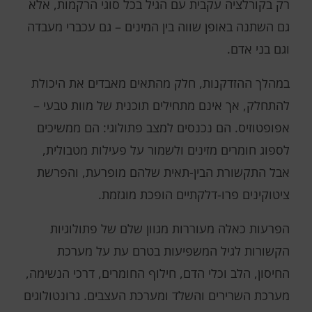
רק בקורלציה עקבית עם הגיל בכל סוגי הרקמות, אלא
גם השתנה באופן שווה בין המינים – גם עכברי מעבדה
וגם בני אדם.
במהלך ההזדקנות, חלק מהתאים מאבדים את היכולת
להתחלק, אך אינם מתחילים תוכנית של מוות טבעי –
אפופטוזיס. הם נכנסים למצב פתולוגי: הם ממשיכים
לספוג חומרים מזינים ולשמור על פעילות מטבולית,
אבל התקשורת הבין-תאית שלהם מופרעת, והפרשת
ציטוקינים פרו-דלקתיים הופכת מוגזמת.
הפרעות כאלה מעוררות מגוון שלם של פתולוגיות
הקשורות לגיל המשפיעות בטרם עת על מערכת
החיסון, הלב וכלי הדם, חילוף החומרים, דרכי הנשימה,
מערכת השרירים והשלד ומערכת העצבים. גרונטולוגים