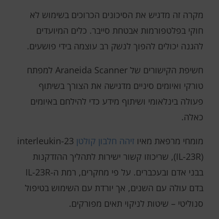
מקרה זה מדגיש את הסיכונים הכרוכים בשימוש לא
חוקי בפלטפורמות אבטחת סייבר. כלים המיועדים
להגנה יכולים להפוך לנשק רב עוצמה בידי פושעים.
חשיפת הקישורים של Araneida Scanner למפתח
טורקי ואיומים סיניים מדגישה את הצורך בשיתוף
פעולה בינלאומי ושיתוף מידע כדי להילחם באיומים
כאלה.
מומחי מרפאת מאיו
זיהה חלבון קולטן
interleukin-23
(IL-23R), שריכוזו קשור ישירות לתהליך ההזדקנות
בבני אדם ובעכברים. על פי מחקרים, רמת ה-IL-23R
בדם עולה עם השנים, אך יורדת עם השימוש בטיפול
סנוליטי – שיטות לניקוי תאים מפורקים.