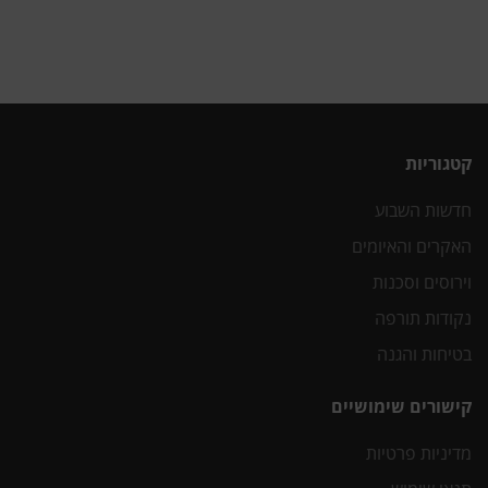
קטגוריות
חדשות השבוע
האקרים והאיומים
וירוסים וסכנות
נקודות תורפה
בטיחות והגנה
קישורים שימושיים
מדיניות פרטיות