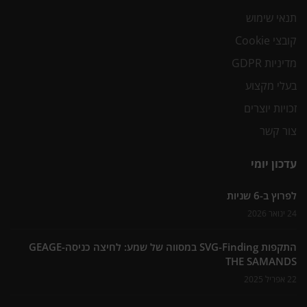
תנאי שימוש
קובצי Cookie
מדיניות GDPR
בעלי מקצוע
זכויות יוצרים
צור קשר
עדכון יומי
לפרוץ ב-6 שניות
24 ינואר 2026
התקפות SVG-Finding במסווה של שמע: לחיצה כניסה-GEAGE
THE SAMANDS
22 אפריל 2025