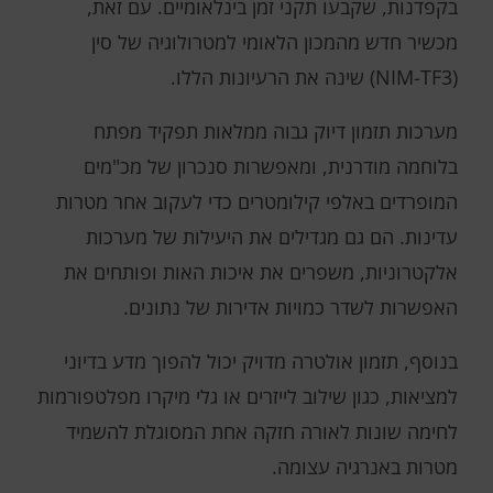
בקפדנות, שקבעו תקני זמן בינלאומיים. עם זאת,
מכשיר חדש מהמכון הלאומי למטרולוגיה של סין
(NIM-TF3) שינה את הרעיונות הללו.
מערכות תזמון דיוק גבוה ממלאות תפקיד מפתח
בלוחמה מודרנית, ומאפשרות סנכרון של מכ"מים
המופרדים באלפי קילומטרים כדי לעקוב אחר מטרות
עדינות. הם גם מגדילים את היעילות של מערכות
אלקטרוניות, משפרים את איכות האות ופותחים את
האפשרות לשדר כמויות אדירות של נתונים.
בנוסף, תזמון אולטרה מדויק יכול להפוך מדע בדיוני
למציאות, כגון שילוב לייזרים או גלי מיקרו מפלטפורמות
לחימה שונות לאורה חזקה אחת המסוגלת להשמיד
מטרות באנרגיה עצומה.