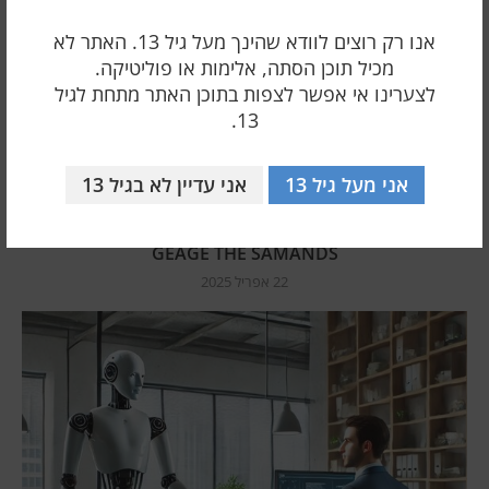
אנו רק רוצים לוודא שהינך מעל גיל 13. האתר לא
מכיל תוכן הסתה, אלימות או פוליטיקה.
לצערינו אי אפשר לצפות בתוכן האתר מתחת לגיל
13.
אני מעל גיל 13
אני עדיין לא בגיל 13
התקפות SVG-Finding במסווה של שמע: לחיצה כניסה-
GEAGE THE SAMANDS
22 אפריל 2025