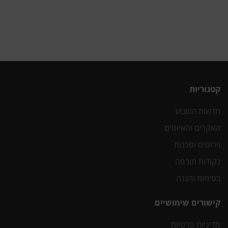
קטגוריות
חדשות השבוע
האקרים והאיומים
וירוסים וסכנות
נקודות תורפה
בטיחות והגנה
קישורים שימושיים
מדיניות פרטיות