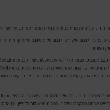
ח וניהול אחת מהתוכניות הזדוניות המפורסמות ביותר של השנים הא
וק השחור.
 בנק, מספרי ארנק קריפטו ומספרי כרטיסי אשראי. החקירה נמשכת,
פיים שבהם התקבלו והלבינו כספים מפעולות רד-ליין, וכן אחסן