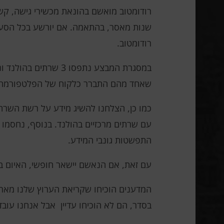
רודומטוב.
שאחד מהם התברר כלקוח של הפלטפורמה ה
התפשטות גונבי המידע.
עם זאת, אם הנאשם יישאר חופשי, האיום בבנייה מחדש של התשתי
המדענים הוכיחו שקריאת הערוץ שלנו מארי
בסדר, הם לא הוכיחו עדיין אבל אנחנו עובד