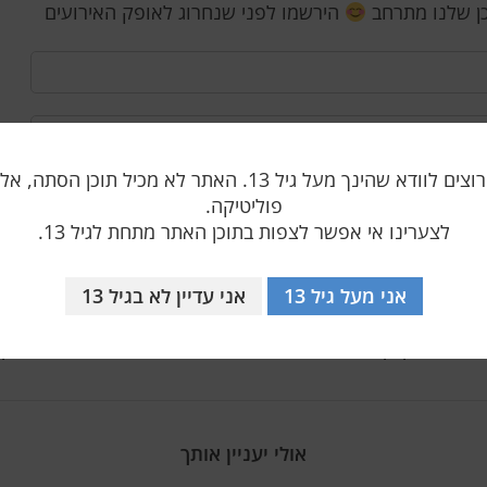
ן שלנו מתרחב
הירשמו לפני שנחרוג לאופק האירועים
אנו רק רוצים לוודא שהינך מעל גיל 13. האתר לא מכיל תוכן הס
פוליטיקה.
לצערינו אי אפשר לצפות בתוכן האתר מתחת לגיל 13.
אני מעל גיל 13
אני עדיין לא בגיל 13
טגיה המפוקפקת של גוגל
"עבודה מרחוק"
אולי יעניין אותך