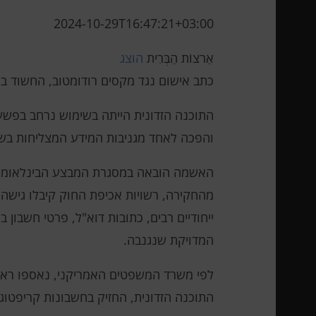
2024-10-29T16:47:21+03:00
אַרצוֹת הַבְּרִית
הוצג
כתב אישום נגד מקסים רודומטוב, החשוד בפיתו
והפכה לאחד מגניבות המידע המצליחות בש
ייחודיים רבים, כתובות דוא"ל, פרטי חשבון
המדויקת שנגנבה.
התוכנה הזדונית, החזיק בחשבונות קריפטוגר