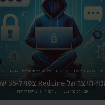
שי
חדשות השבוע
פריצה למנוי: היוצר של RedLine צפוי ל-35 שנות מאסר
ל RedLine צפוי ל-35 שנות מאסר
29 אוקטובר 2024
0 תגובות
2 דקות לקריאה