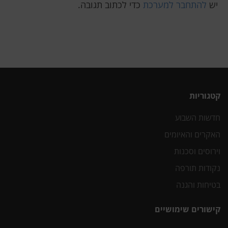
יש
להתחבר למערכת
כדי לכתוב תגובה.
קטגוריות
חדשות השבוע
האקרים והאיומים
וירוסים וסכנות
נקודות תורפה
בטיחות והגנה
קישורים שימושיים