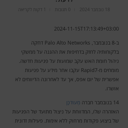
18 נובמבר 2024
0 תגובות
1 דקות לקריאה
2024-11-15T17:13:49+03:00
ב-8 בנובמבר, Palo Alto Networks דחקה
בלקוחותיה לחזק בדחיפות את ההגנה על ממשקי
ניהול חומת האש עקב שמועות על פגיעות חדשה.
מומחים מ-Rapid7 עקבו אחר מידע על פגיעות
אפשרית של יום אפס, אך עד לאחרונה הדיווחים לא
אושרו.
14 בנובמבר חברה
מְעוּדכָּן
האזהרה שלו, המדווחת על ניצול מתועד של הפגיעות
של ביצוע פקודות מרחוק ללא אימות. פעילות זדונית