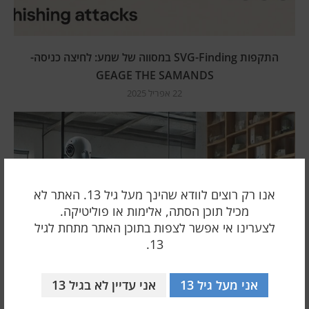
התקפות SVG-Finding במסווה של שמע: לחיצה כניסה-
GEAGE THE SAMANDS
22 אפריל 2025
אנו רק רוצים לוודא שהינך מעל גיל 13. האתר לא
מכיל תוכן הסתה, אלימות או פוליטיקה.
לצערינו אי אפשר לצפות בתוכן האתר מתחת לגיל
13.
אני מעל גיל 13
אני עדיין לא בגיל 13