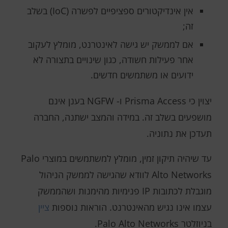
אין אינדיקטורים ספציפיים לפשרה (IoC) בשלב
זה;
אם לממשק יש גישה לאינטרנט, מומלץ לעקוב
אחר פעילות חשודה, כגון שינויים בתצורה לא
ידועים או משתמשים חדשים.
יצוין כי Prisma Access ו- NGFW בענן אינם
מושפעים בשלב זה. במידה והמצב ישתנה, החברה
תעדכן את נתוניה.
עד שיהיה תיקון זמין, מומלץ למשתמשים במוצרי Palo
Alto Networks לוודא שהגישה לממשק הניהול
מוגבלת לכתובות IP פנימיות מהימנות ושהממשק
עצמו אינו נגיש מהאינטרנט. הוראות נוספות
ציין
בניוזלטר Palo Alto Networks.