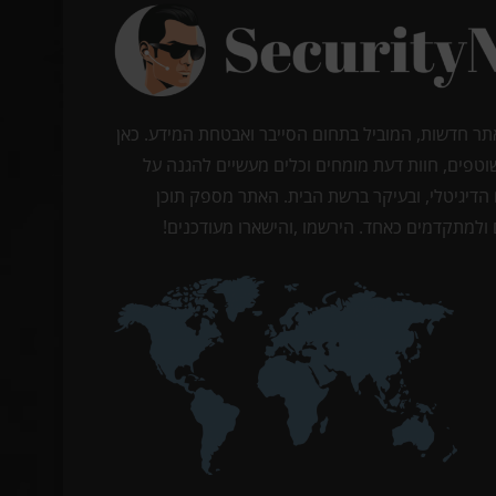
תר חדשות, המוביל בתחום הסייבר ואבטחת המידע. כאן
וטפים, חוות דעת מומחים וכלים מעשיים להגנה על
הדיגיטלי, ובעיקר ברשת הבית. האתר מספק תוכן
ולמתקדמים כאחד. הירשמו ,והישארו מעודכנים!