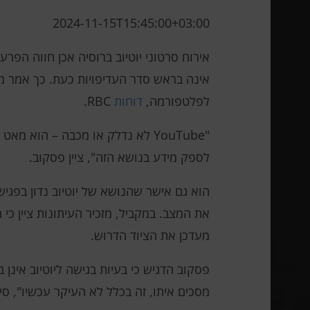
2024-11-15T15:45:00+03:00
אירוח סרטוני יוטיוב ברוסיה אכן חווה הפרע
אינה בראש סדר העדיפויות כעת. כך אמר מ
לפלטפורמה,
דוחות
RBC.
"YouTube לא נדלק או מכבה – הוא
לספק מידע בנושא הזה", ציין פסקוב.
הוא גם אישר שהנושא של יוטיוב נדון בפגי
את המצב. במקביל, מזכיר העיתונות ציין כ
מעדכן את הציוד הדרוש.
פסקוב הדגיש כי בעיות בגישה ליוטיוב אינן 
מסכים איתו, זה בכלל לא העיקר עכשיו", סי