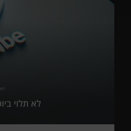
ראש
לא תלוי ביו