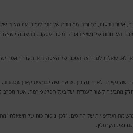
ות, אשר נובעות, במיוחד, מסירובה של גוגל לעדכן את הציוד שלה
זכיר העיתונות של נשיא רוסיה דמיטרי פסקוב, בתשובה לשאלה 
 מאט או לא. שאלות לגבי הצד הטכני של האטה זו או העדר האטה יש
שה שהתקיימה לאחרונה בין נשיא רוסיה לבמאית קארן שכנזרוב.
י חלק מהבעיה קשור לעמדתו של בעל הפלטפורמה, אשר מסרב לצי
ברשימת העדיפויות של הרוסים. "לכן, ניסוח כזה של השאלה "מתי יו
כם נציג הקרמלין.