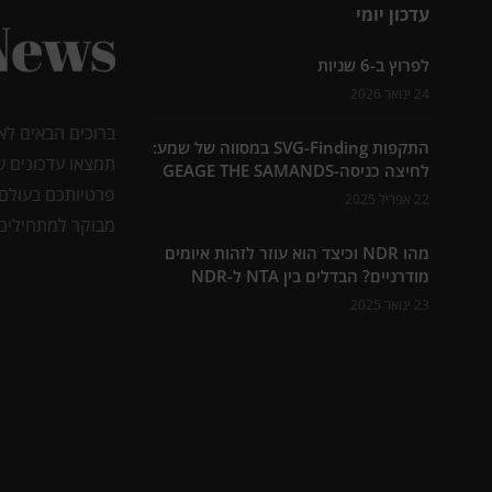
עדכון יומי
לפרוץ ב-6 שניות
24 ינואר 2026
ברוכים הבאים לא
התקפות SVG-Finding במסווה של שמע:
תמצאו עדכונים ש
לחיצה כניסה-GEAGE THE SAMANDS
פרטיותכם בעולם 
22 אפריל 2025
מבוקר למתחילים 
מהו NDR וכיצד הוא עוזר לזהות איומים
מודרניים? הבדלים בין NTA ל-NDR
23 ינואר 2025