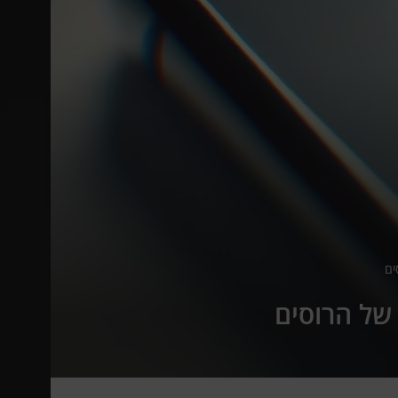
ים
 של הרוסים