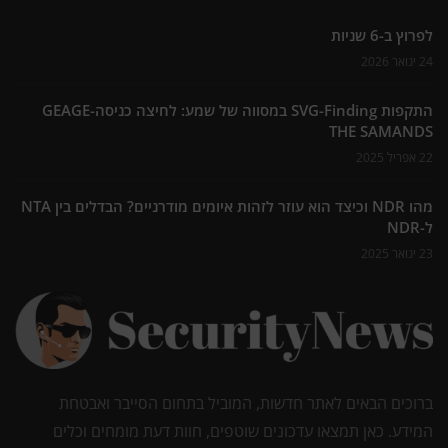
לפרוץ ב-6 שניות
24 ינואר 2026
התקפות SVG-Finding במסווה של שמע: לחיצה כניסה-GEAGE
THE SAMANDS
22 אפריל 2025
מהו NDR וכיצד הוא עוזר לזהות איומים מודרניים? הבדלים בין NTA
ל-NDR
23 ינואר 2025
ברוכים הבאים לאתר חדשות, המוביל בתחום הסייבר ואבטחת
המידע. כאן תמצאו עדכונים שוטפים, חוות דעת מומחים וכלים