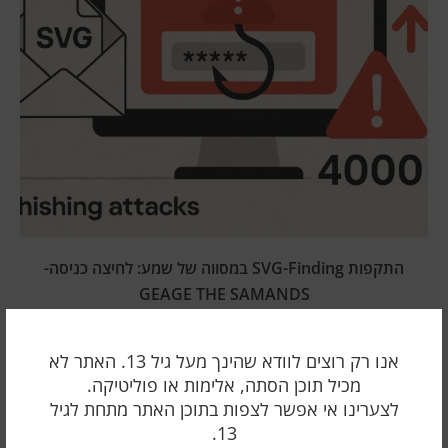
התקפות SVG-Finding במסווה של שמע: לחיצה כניסה-
GEAGE THE SAMANDS
22 אפריל 2025
אנו רק רוצים לוודא שהינך מעל גיל 13. האתר לא
מכיל תוכן הסתה, אלימות או פוליטיקה.
לצערינו אי אפשר לצפות בתוכן האתר מתחת לגיל
13.