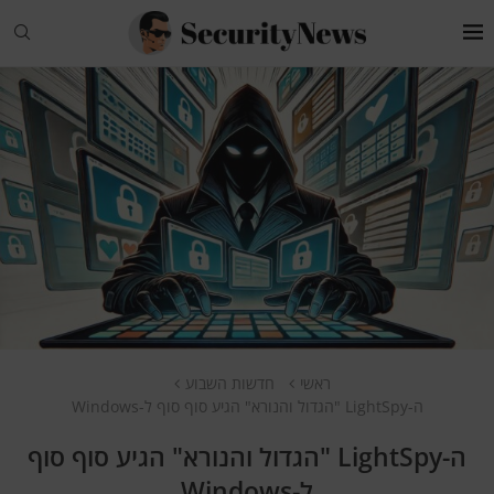
ראשי
חדשות השבוע
ה-LightSpy "הגדול והנורא" הגיע סוף סוף ל-Windows
ה-LightSpy "הגדול והנורא" הגיע סוף סוף
ל-Windows