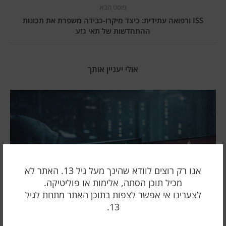
פוסט הבא
ISS ורפואה עתידית: כיצד מיקרו-כבידה משפרת את תכונות
ההתחדשות של תאי גזע
אולי יעניין אותך
אנו רק רוצים לוודא שהינך מעל גיל 13. האתר לא
מכיל תוכן הסתה, אלימות או פוליטיקה.
לצערינו אי אפשר לצפות בתוכן האתר מתחת לגיל
13.