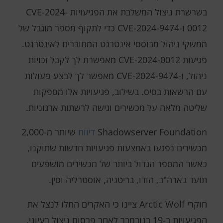
בשרשרת ניצול המשלבת את הפגיעויות CVE-2024-
0012 ו-CVE-2024-9474 כדי לתקוף מספר מוגבל של
ממשקי ניהול מבוססי אינטרנט המחוברים לאינטרנט.
פגיעות CVE-2024-0012 מאפשרת לך לקבל זכויות
ניהול, ו-CVE-2024-9474 מאפשר לך לבצע פעולות
עם הרשאות בסיס. בשילוב, פגיעויות אלו מספקות
שליטה מלאה על מכשירים וגישה לרשתות ארגוניות.
Shadowserver Foundation
דיווח
שיותר מ-2,000
מכשירים נפגעו באמצעות פגיעויות חדשות שתוקנו,
כאשר המספר הגדול ביותר של מכשירים מושפעים
תועד בארה"ב, הודו, בריטניה, אוסטרליה וסין.
חוקרי Arctic Wolf ציינו כי האקרים החלו לנצל את
הפגיעויות ב-19 בנובמבר לאחר פרסום ניצול רעיוני.