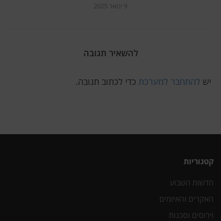
9 ינואר 2025
להשאיר תגובה
יש
להתחבר למערכת
כדי לכתוב תגובה.
קטגוריות
חדשות השבוע
האקרים והאיומים
וירוסים וסכנות