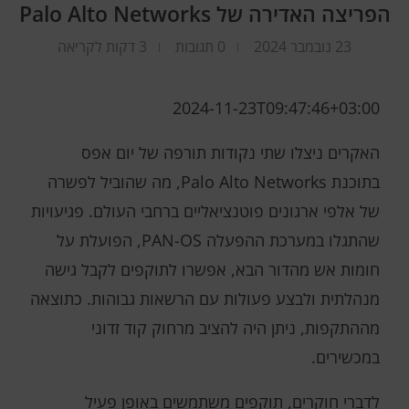
הפריצה האדירה של Palo Alto Networks
23 נובמבר 2024
0 תגובות
3 דקות לקריאה
2024-11-23T09:47:46+03:00
האקרים ניצלו שתי נקודות תורפה של יום אפס
בתוכנת Palo Alto Networks, מה שהוביל לפשרה
של אלפי ארגונים פוטנציאליים ברחבי העולם. פגיעויות
שהתגלו במערכת ההפעלה PAN-OS, הפועלת על
חומות אש מהדור הבא, אפשרו לתוקפים לקבל גישה
מנהלתית ולבצע פעולות עם הרשאות גבוהות. כתוצאה
מההתקפות, ניתן היה להציב מרחוק קוד זדוני
במכשירים.
לדברי חוקרים, תוקפים משתמשים באופן פעיל