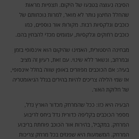
הסיבה נעוצה בטבעו של היקום. תצפיות מראות
שהחלל החיצון נותר לא מואר, למרות נוכחותם של
כוכבים וגלקסיות רבות. מקורות אור נוספים, כמו
כוכבים רחוקים וגלקסיות, עמומים מכדי להבחין בהם.
מבחינה היסטורית, האמינו שהיקום הוא אינסופי בזמן
ובמרחב, ונשאר ללא שינוי. עם זאת, רעיון זה מציב
בעיה: אם הכוכבים מפוזרים באופן שווה בחלל אינסופי,
אז שמי הלילה צריכים להיות בהירים בגלל הגיאומטריה
של חלוקת האור.
הבעיה היא כזו: ככל שהמרחק מכדור הארץ גדל,
מספר הכוכבים בקליפה כדורית גדל ביחס לריבוע
המרחק. במקביל, בהירות אור הכוכב פוחתת בריבוע
המרחק. המשמעות היא שפגזים בכל מרחק צריכות