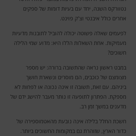
נטוורקס השנה, יחד עם בעיות דומות של ספקים
אחרים כולל איבנטי וצ'ק פוינט.
לפעמים שאלה פשוטה יכולה להוביל לתובנות מדעיות
מעמיקות. אחת השאלות הללו היא: מדוע שמי הלילה
חשוכים?
במבט ראשון נראה שהתשובה ברורה: יש מספר
מצומצם של כוכבים, הם מוסרים ונשארת חושך
ביניהם. עם זאת, תשובה זו אינה נכונה או לפחות לא
מספקת. הפתרון לתופעה זו נותר מעבר להישג ידם של
מדענים במשך זמן רב.
חשכת החלל בלילה אינה נובעת מהאטמוספירה של
כדור הארץ, שזוהרת גם במקומות החשוכים ביותר.