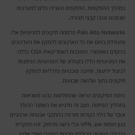
במהלך ההתקפות, התוקפים העבירו כלים למערכות
שנפגעו וגנבו קבצי תצורה.
Palo Alto Networks פרסמה תיקונים לפגיעויות אלו
ומעודדת בחום את כל הארגונים להתקין את העדכונים
בהקדם האפשרי. הסוכנות האמריקאית CISA כללה
את הפגיעויות הללו בקטלוג של הפגיעויות הניתנות
לניצול ידועות, וחייבה סוכנויות פדרליות להתקין
תיקונים בתוך שלושה שבועות.
ניתוח התיקונים הראה שהחולשות נבעו משגיאות
בתהליך הפיתוח. מצב זה מדגיש את האתגר ההולך
וגובר של גילוי נקודות תורפה בהתקני אבטחה ארגוניים
כגון חומות אש, VPN וכלי גישה מרחוק. זהו התקרית
הגדולה השנייה הכוללת פרצות במוצרי פאלו אלטו