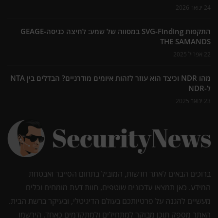
24 ינואר 2026
התקפות SVG-Finding במסווה של שמע: לחיצה כניסה-GEAGE
THE SAMANDS
22 אפריל 2025
מהו NDR וכיצד הוא עוזר לזהות איומים מודרניים? הבדלים בין NTA
ל-NDR
23 ינואר 2025
ברוכים הבאים לאתר חדשות, המוביל בתחום הסייבר ואבטחת
המידע. כאן תמצאו עדכונים שוטפים, חוות דעת מומחים וכלים
מעשיים להגנה על פרטיותכם בעולם הדיגיטלי, ובעיקר ברשת הבית.
האתר מספק תוכן מבוקר למתחילים ולמתקדמים כאחד. הירשמו