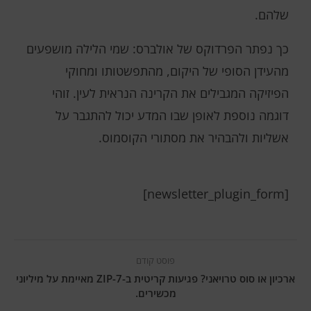
שלהם.
כך נפתר הפרדוקס של אולברס: שמי הלילה מושפעים
מהעידן הסופי של היקום, מהתפשטותו ומחוקי
הפיזיקה המגבילים את הקרינה הנראית לעין. זוהי
דוגמה נוספת לאופן שבו המדע יכול להתגבר על
אשליות ולהבהיר את מסתורי הקוסמוס.
[newsletter_plugin_form]
פוסט קודם
ארכיון או סוס טרויאני? פגיעות קריטית ב-7-ZIP מאיימת על מיליוני
מכשירים.