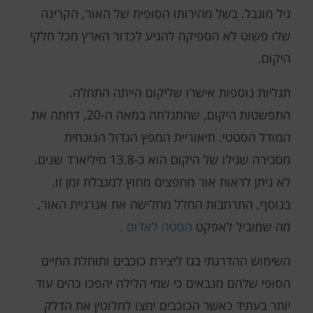
גיל מוגבל. בשל מהירותו הסופית של האור, הקרינה
שלו פשוט לא הספיקה להגיע לכדור הארץ מכל חלקי
היקום.
תגליות נוספות אישרו שליקום הייתה התחלה.
התפשטות היקום, שהתגלתה במאה ה-20, דחתה את
המודל הסטטי. תיאוריית המפץ הגדול הנוכחית
מסבירה שגילו של היקום הוא כ-13.8 מיליארד שנים.
לא ניתן לראות אור מחפצים מחוץ למגבלת זמן זו.
בנוסף, התרחבות החלל מחלישה את אנרגיית האור,
מה שמוביל לאפקט
הסטה לאדום
.
השימוש ההדרגתי בגז ליצירת כוכבים ותוחלת החיים
הסופי שלהם מנבאים כי שמי הלילה יהפכו כהים עוד
יותר בעתיד כאשר הכוכבים ימצו לחלוטין את הדלק