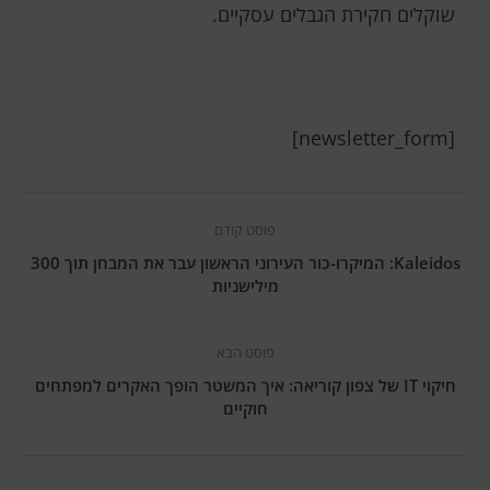
שוקלים חקירת הגבלים עסקיים.
[newsletter_form]
פוסט קודם
Kaleidos: המיקרו-כור העירוני הראשון עבר את המבחן תוך 300
מילישניות
פוסט הבא
חיקוי IT של צפון קוריאה: איך המשטר הופך האקרים למפתחים
חוקיים