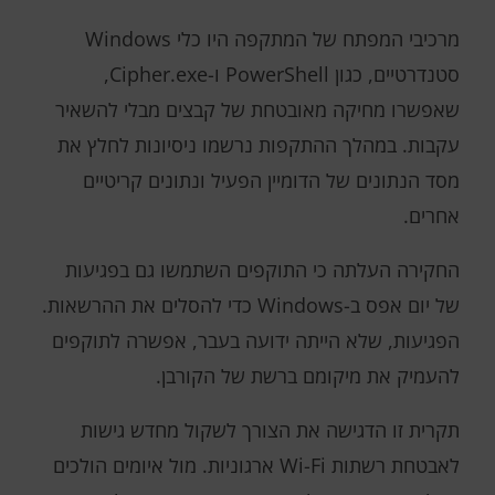
מרכיבי המפתח של המתקפה היו כלי Windows
סטנדרטיים, כגון PowerShell ו-Cipher.exe,
שאפשרו מחיקה מאובטחת של קבצים מבלי להשאיר
עקבות. במהלך ההתקפות נרשמו ניסיונות לחלץ את
מסד הנתונים של הדומיין הפעיל ונתונים קריטיים
אחרים.
החקירה העלתה כי התוקפים השתמשו גם בפגיעות
של יום אפס ב-Windows כדי להסלים את ההרשאות.
הפגיעות, שלא הייתה ידועה בעבר, אפשרה לתוקפים
להעמיק את מיקומם ברשת של הקורבן.
תקרית זו הדגישה את הצורך לשקול מחדש גישות
לאבטחת רשתות Wi-Fi ארגוניות. מול איומים הולכים