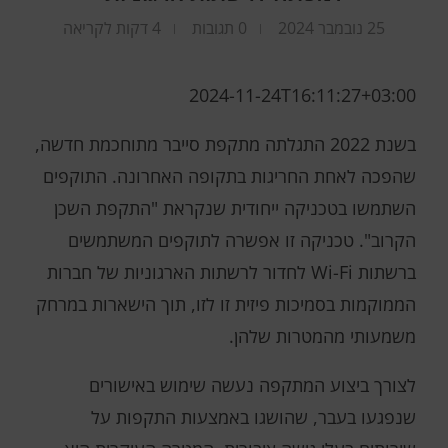
25 נובמבר 2024
0 תגובות
4 דקות לקריאה
2024-11-24T16:11:27+03:00
בשנת 2022 התגלתה מתקפת סייבר מתוחכמת חדשה,
שהפכה לאחת החריגות בתקופה האחרונה. התוקפים
השתמשו בטכניקה ייחודית שנקראת "התקפת השכן
הקרוב". טכניקה זו אפשרה לתוקפים המשתמשים
ברשתות Wi-Fi לחדור לרשתות הארגוניות של חברות
הממוקמות בסמיכות פיזית זו לזו, תוך הישארות במרחק
משמעותי מהמטרות שלהן.
לצורך ביצוע המתקפה נעשה שימוש באישורים
שנפגעו בעבר, שהושגו באמצעות התקפות על