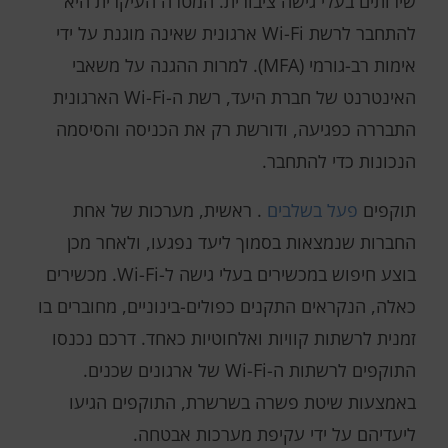
שירותים בעלי גישה ציבורית. המטרה העיקרית היא
להתחבר לרשת Wi-Fi ארגונית שאינה מוגנת על ידי
אימות רב-גורמי (MFA). למרות ההגנה על משאבי
האינטרנט של חברת היעד, רשת ה-Wi-Fi הארגונית
התבררה כפגיעה, ודורשת רק את הכניסה והסיסמה
הנכונות כדי להתחבר.
תוקפים
פעל בשלבים
. ראשית, מערכות של אחת
החברות שנמצאות בסמוך ליעד נפגעו, ולאחר מכן
בוצע חיפוש במכשירים בעלי גישה ל-Wi-Fi. מכשירים
כאלה, הנקראים התקנים כפולים-בינוניים, מחוברים בו
זמנית לרשתות קוויות ואלחוטיות כאחד. דרכם נכנסו
התוקפים לרשתות ה-Wi-Fi של ארגונים שכנים.
באמצעות שיטת פשרה בשרשרת, התוקפים הגיעו
ליעדיהם על ידי עקיפת מערכות אבטחה.