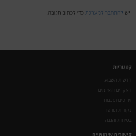
יש
להתחבר למערכת
כדי לכתוב תגובה.
קטגוריות
חדשות השבוע
האקרים והאיומים
וירוסים וסכנות
נקודות תורפה
בטיחות והגנה
קישורים שימושיים