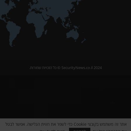
2024 SecurityNews.co.il ©️ כל הזכויות שמורות.
אתר זה משתמש בקובצי Cookie כדי לשפר את חווית הגלישה. אפשר לבטל