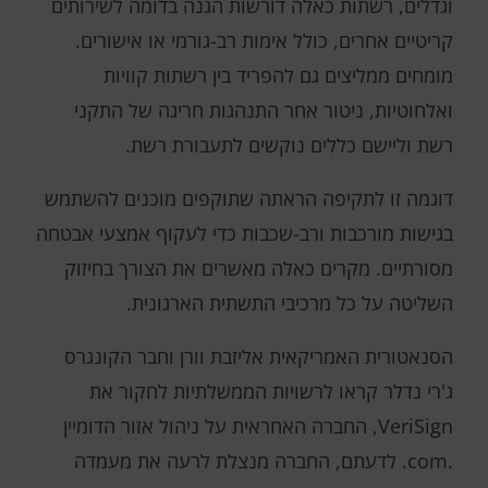
וגדלים, רשתות כאלה דורשות הגנה בדומה לשירותים
קריטיים אחרים, כולל אימות רב-גורמי או אישורים.
מומחים ממליצים גם להפריד בין רשתות קוויות
ואלחוטיות, ניטור אחר התנהגות חריגה של התקני
רשת וליישם כללים נוקשים לתעבורת רשת.
דוגמה זו לתקיפה הראתה שתוקפים מוכנים להשתמש
בגישות מורכבות ורב-שכבות כדי לעקוף אמצעי אבטחה
מסורתיים. מקרים כאלה מאשרים את הצורך בחיזוק
השליטה על כל מרכיבי התשתית הארגונית.
הסנאטורית האמריקאית אליזבת וורן וחבר הקונגרס
ג'רי נדלר קראו לרשויות הממשלתיות לחקור את
VeriSign, החברה האחראית על ניהול אזור הדומיין
.com. לדעתם, החברה מנצלת לרעה את מעמדה