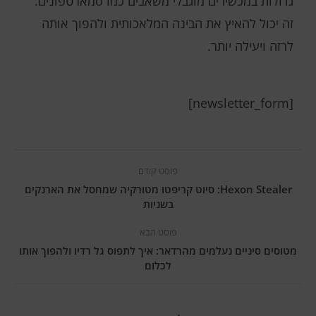
גדולות במכשירים מוגבלי משאבים כמו סמארטפונים.
זה יכול להאיץ את הבינה המלאכותית ולהפוך אותה
לרזה ויעילה יותר.
[newsletter_form]
פוסט קודם
Hexon Stealer: סיוט קריפטו מטורקיה שמחסל את הארנקים
בשניות
פוסט הבא
מטוסים סיניים נעלמים מהרדאר: איך לתפוס גל רדיו ולהפוך אותו
לכלום