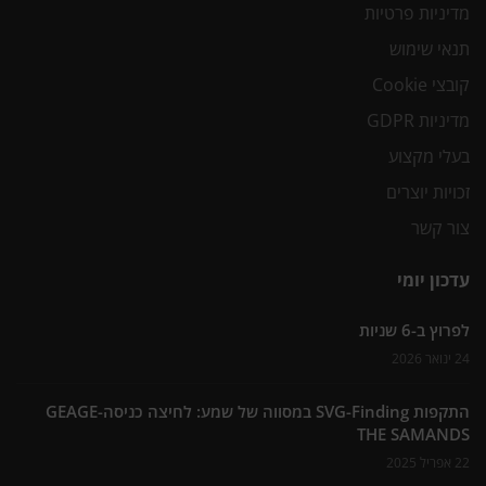
מדיניות פרטיות
תנאי שימוש
קובצי Cookie
מדיניות GDPR
בעלי מקצוע
זכויות יוצרים
צור קשר
עדכון יומי
לפרוץ ב-6 שניות
24 ינואר 2026
התקפות SVG-Finding במסווה של שמע: לחיצה כניסה-GEAGE
THE SAMANDS
22 אפריל 2025