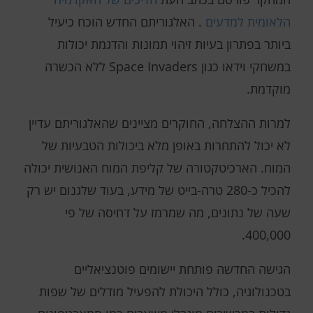
הלאומית למדעים
. האלגוריתם החדש הוכח כיעיל
ביותר בפתרון בעיות זיהוי תמונות והדגמת יכולות
במשחקי וידאו כגון Space Invaders ללא הכשרה
מוקדמת.
למרות ההצלחה, החוקרים מציינים שהאלגוריתם עדיין
לא יכול להתחרות באופן מלא ביכולות הטבעיות של
המוח. הארכיטקטורה של קליפת המוח האנושית יכולה
להכיל כ-280 טרה-בייט של מידע, בעוד שלגנום יש רק
שעה של נתונים, מה שמרמז על דחיסה של פי
400,000.
הגישה החדשה פותחת יישומים פוטנציאליים
בטכנולוגיה, כולל היכולת להפעיל מודלים של שפות