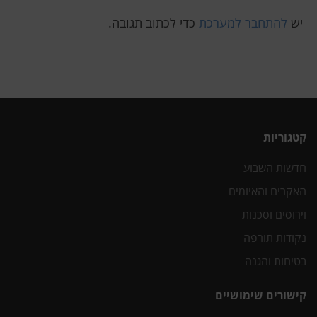
יש
להתחבר למערכת
כדי לכתוב תגובה.
קטגוריות
חדשות השבוע
האקרים והאיומים
וירוסים וסכנות
נקודות תורפה
בטיחות והגנה
קישורים שימושיים