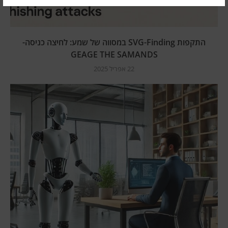
התקפות SVG-Finding במסווה של שמע: לחיצה כניסה-
GEAGE THE SAMANDS
22 אפריל 2025