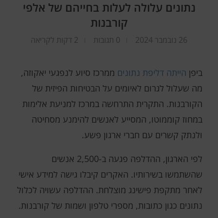
נתונים עלולה לעלות בחייהם של אלפי
קורבנות
26 נובמבר 2024
0 תגובות
2 דקות לקריאה
ביפן
הייתה דליפת נתונים
ממרכז סיוע לנפגעי יאקוזה,
מה שעלול לגרום לאיומים על הבטיחות הפיזית של
הקורבנות. התקרית התרחשה במרכז למניעת אלימות
במחוז קוממוטו, המסייע לאנשים להימנע מסחיטה
ולנתק קשרים עם חברי ארגון פשע.
לפי הארגון, ההדלפה פגעה ב-2,500 אנשים
שהשתמשו בשירותיו. האקרים קיבלו גישה למידע אישי
לאחר מתקפת פישינג מוצלחת. ההדלפה עשויה לכלול
נתונים כגון כתובות, מספרי טלפון ושמות של קורבנות.