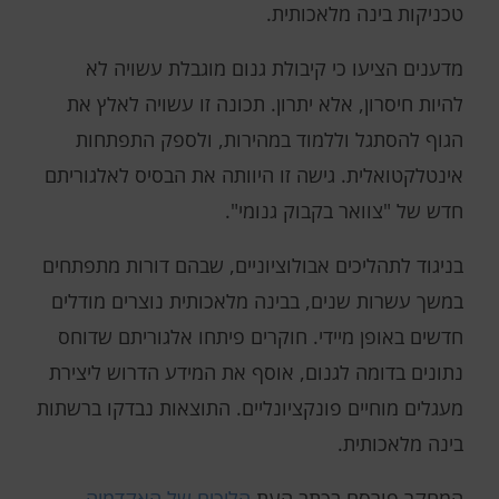
טכניקות בינה מלאכותית.
מדענים הציעו כי קיבולת גנום מוגבלת עשויה לא
להיות חיסרון, אלא יתרון. תכונה זו עשויה לאלץ את
הגוף להסתגל וללמוד במהירות, ולספק התפתחות
אינטלקטואלית. גישה זו היוותה את הבסיס לאלגוריתם
חדש של "צוואר בקבוק גנומי".
בניגוד לתהליכים אבולוציוניים, שבהם דורות מתפתחים
במשך עשרות שנים, בבינה מלאכותית נוצרים מודלים
חדשים באופן מיידי. חוקרים פיתחו אלגוריתם שדוחס
נתונים בדומה לגנום, אוסף את המידע הדרוש ליצירת
מעגלים מוחיים פונקציונליים. התוצאות נבדקו ברשתות
בינה מלאכותית.
המחקר פורסם בכתב העת
הליכים של האקדמיה