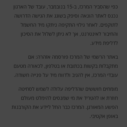
כפי שהסביר המרכז, ב-15 בנובמבר, עובד של הארגון
נכנס לאתר הונאה וסיפק בשוגג את הגישה הדרושה
לתוקפים. לאחר גילוי התקיפה ניתקו מיד החשמל
והחיבור לאינטרנט, אך לא ניתן לשלול את הסיכון
לדליפת מידע.
באתר הרשמי של המרכז פורסמה אזהרה: אם
מתקבלות בקשות בכתובת או בטלפון, לכאורה מטעם
עובדי המרכז, אין להגיב ולדווח מיד על פנייה חשודה.
מומחים חוששים שהדליפה עלולה לשמש לסחיטה
חוזרת או להטריד את מי שמנסים להימלט מעולם
הפשע המאורגן. המרכז כבר החל ליידע את הקורבנות
באופן אקטיבי.