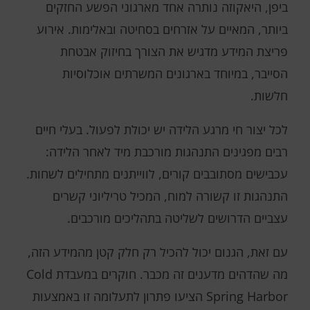
ביפן, היאקוזה נותרה אחד מארגוני הפשע החזקים
ביותר, המאיים על אזרחים בסחיטה ובאלימות. אירוע
פריצת המידע מדגיש את הצורך בחיזוק אבטחת
הסייבר, במיוחד בארגונים המשרתים אוכלוסיות
חלשות.
לכל יצור חי מרגע הלידה יש ​​יכולת לפעול. בעלי חיים
רבים מפגינים התנהגות מורכבת מיד לאחר הלידה:
עכבישים מסתובבים קורים, לווייתנים מתחילים לשחות.
התנהגות זו קשורה למוח, המכיל טריליוני קשרים
עצביים הדרושים לשליטה בתהליכים מורכבים.
עם זאת, הגנום יכול להכיל רק חלק קטן מהמידע הזה,
מה שהדהים מדענים זה מכבר. חוקרים במעבדת Cold
Spring Harbor הציעו פתרון לתעלומה זו באמצעות