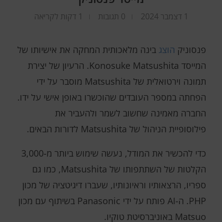
1 דצמבר 2024
0 תגובות
1 דקות לקריאה
פנסוניק
הוצג
בינה מלאכותית המחקה את אישיותו של
המייסד Konosuke Matsushita. הרעיון של יצירת
תמונה וירטואלית של Matsushita מוסבר על ידי
הפחתה במספר העובדים שהוכשרו באופן אישי על ידו.
החברה מאמינה שחשוב לשמר ולהעביר את
פילוסופיית הניהול של Matsushita לדורות הבאים.
כדי להכשיר את המודל, נעשה שימוש ביותר מ-3,000
הקלטות של השתתפותו של Matsushita, כמו גם
ספריו, הרצאותיו וראיונותיו, שעברו דיגיטציה של מכון
PHP. ה-AI פותח על ידי Panasonic בשיתוף עם מכון
Matsuo באוניברסיטת טוקיו.