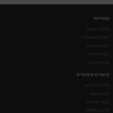
קטגוריות
חדשות השבוע
האקרים והאיומים
וירוסים וסכנות
נקודות תורפה
בטיחות והגנה
קישורים שימושיים
מדיניות פרטיות
תנאי שימוש
קובצי Cookie
מדיניות GDPR