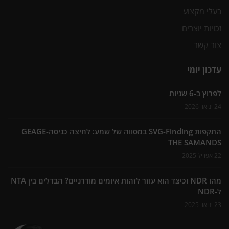
בעלי מקצוע
זכויות יוצרים
צור קשר
עדכון יומי
לפרוץ ב-6 שניות
24 ינואר 2026
התקפות SVG-Finding במסווה של שמע: לחיצה כניסה-GEAGE
THE SAMANDS
22 אפריל 2025
מהו NDR וכיצד הוא עוזר לזהות איומים מודרניים? הבדלים בין NTA
ל-NDR
23 ינואר 2025