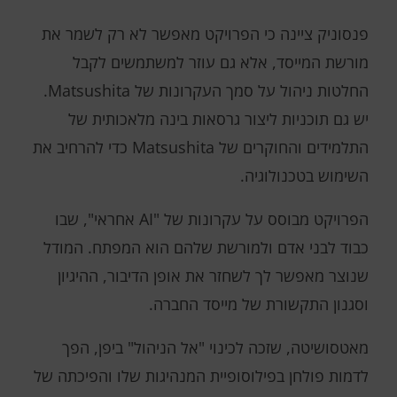
פנסוניק ציינה כי הפרויקט מאפשר לא רק לשמר את
מורשת המייסד, אלא גם עוזר למשתמשים לקבל
החלטות ניהול על סמך העקרונות של Matsushita.
יש גם תוכניות ליצור גרסאות בינה מלאכותית של
התלמידים והחוקרים של Matsushita כדי להרחיב את
השימוש בטכנולוגיה.
הפרויקט מבוסס על עקרונות של "AI אחראי", שבו
כבוד לבני אדם ולמורשת שלהם הוא המפתח. המודל
שנוצר מאפשר לך לשחזר את אופן הדיבור, ההיגיון
וסגנון התקשורת של מייסד החברה.
מאטסושיטה, שזכה לכינוי "אל הניהול" ביפן, הפך
לדמות פולחן בפילוסופיית המנהיגות שלו והפיכתה של