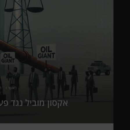
ראשי
ח
אקסון מוביל נגד פ