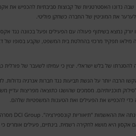
 שבה נדונו האסטרטגיות של קבוצות סביבתיות להכפיש את אקסו
 לערער את המוניטין של החברה כשחקן פוליטי.
 יורק נמצא בשיתוף פעולה עם הפעילים ופעל בכוונה נגד אקסו
 מילאו תפקיד מרכזי בהחלטת בית המשפט, שקבע בסופו של דבר 
להסגרתו של בלש ישראלי. יצוין כי עמיתו לשעבר של פורלית 
שו הרבה יותר על הגשת תביעות נגד חברות אנרגיה גדולות. לדו
לסילוק תוכניותיהם. מסמכים שהושגו כתוצאה מפריצות עדיין מ
ה כדי להכפיש את הפעילים ואת הטענות המשפטיות שלהם.
אקסון אמרה שאין לה 
ם אקסון היא מושא לחקירה רשמית. בינתיים, פעילים אומרים כ