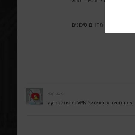
ם אינם יכולים להבטיח למנוע
שות הגבוהות מהווים סיכונים
פוסט הבא