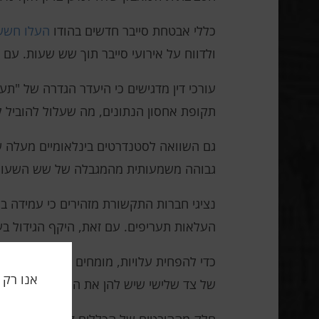
כללי אבטחת סייבר חדשים בהודו
העלו חשש
ולדווח על אירועי סייבר תוך שש שעות. עם 
עורכי דין מדגישים כי היעדר הגדרה של "תע
תקופת אחסון הנתונים, מה שעלול להוביל ל
גבוהה משמעותית מהמגבלה של שש השעות ב
נציגי חברות התקשורת מזהירים כי עמידה ב
העלאות תעריפים. עם זאת, היקף הגידול בעל
כדי להפחית עלויות, מומחים ממליצים להשתמ
של צד שלישי שיש להן את הכלים והניסיון 