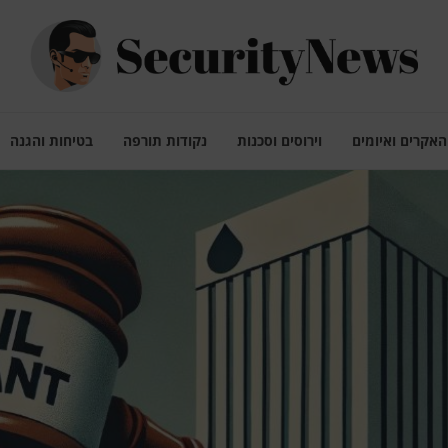
האקרים ואיומים
וירוסים וסכנות
נקודות תורפה
בטיחות והגנה