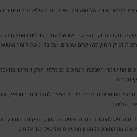
בא
ים את שומרי הסביבה. הנתונים גם מילאו תפקיד מרכזי במאבק
י החברה.
יהלה את הפצת החומרים הגנובים, לרבות הפצה לתקשורת. המבצע, ש
פה פוליטית.
ברת הנפט להתגונן בבתי המשפט. לדוגמה, בתיק נגד התובע הכ
ים את התובע בקמפיין ממניעים פוליטיים נגד אקסון.