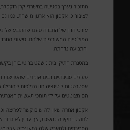
התזכיר נערך בפגישה במשרדי קרן רוקפלר,
לציבור כי אקסון הוא ארגון מושחת, כמו גם
עורכי הדין של החברה טענו שהתובע של ניו
הפוליטיות המשותפות שלהם. טיעוני החברה
והתביעה נדחתה.
במסגרת התיק, בית משפט בריטי בוחן בקשה 
פעילים סביבתיים רבים אומרים שהפריצות הק
אסטרטגיות ליטיגציה חוו הדלפות שהובילו 
הם מצוטטים על ידי תומכי תעשיית האנרגי
לחוק. החקירה נמשכת, אך עדיין לא ברור א
הסביבתית ולמאבק שלה למען צדק אקלימי.