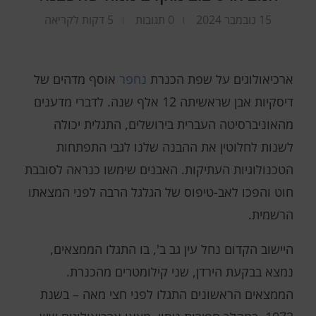
15 נובמבר 2024
0 תגובות
5 דקות לקריאה
ארכיאולוגים על שפת הכנרת
נחפר
אוסף מדהים של
דיסקיות אבן שראשיתה 12 אלף שנה. לדברי מדענים
מהאוניברסיטה העברית בירושלים, התגלית יכולה
לשנות לחלוטין את ההבנה שלנו לגבי התפתחות
הטכנולוגיות העתיקות. האבנים שימשו כנראה לסובבת
חוט והפכו לאב-טיפוס של הגלגל הרבה לפני המצאתו
הרשמית.
היישוב הקדום נחל עין גב ב', בו התגלו הממצאים,
נמצא בבקעת הירדן, שני קילומטרים מהכנרת.
הממצאים הראשונים התגלו לפני חצי מאה – בשנת