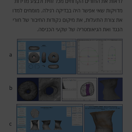
לראות את החורים הקדוחים מכל זווית ולבצע מדידות
מדויקות שאי אפשר היה בבדיקה רגילה. מומחים למדו
את צורת התעלות, את מיקום נקודות החיבור של חורי
הנגד ואת הגיאומטריה של שקעי הכניסה.