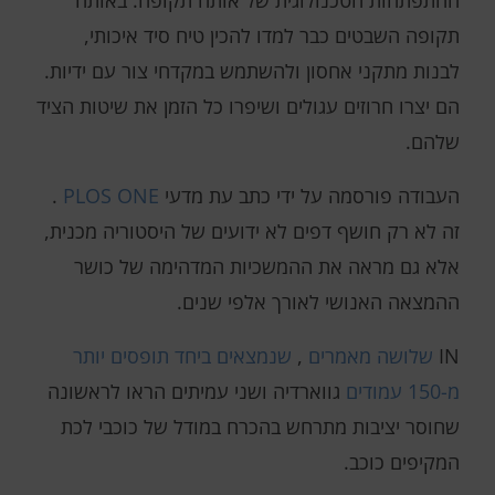
תקופה השבטים כבר למדו להכין טיח סיד איכותי,
לבנות מתקני אחסון ולהשתמש במקדחי צור עם ידיות.
הם יצרו חרוזים עגולים ושיפרו כל הזמן את שיטות הציד
שלהם.
העבודה פורסמה על ידי כתב עת מדעי
PLOS ONE
.
זה לא רק חושף דפים לא ידועים של היסטוריה מכנית,
אלא גם מראה את ההמשכיות המדהימה של כושר
ההמצאה האנושי לאורך אלפי שנים.
IN
שלושה מאמרים
,
שנמצאים ביחד
תופסים יותר
מ-150 עמודים
גווארדיה ושני עמיתים הראו לראשונה
שחוסר יציבות מתרחש בהכרח במודל של כוכבי לכת
המקיפים כוכב.