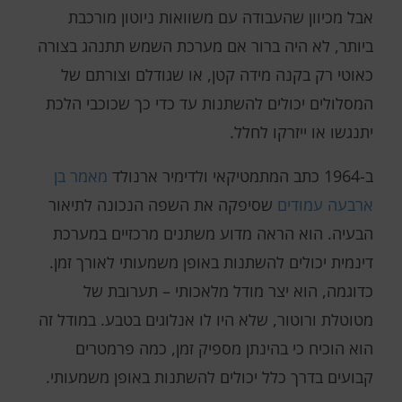
אבל מכיוון שהעבודה עם משוואות ניוטון מורכבת
ביותר, לא היה ברור אם מערכת השמש תתנהג בצורה
כאוטי רק בקנה מידה קטן, או שגודלם וצורתם של
המסלולים יכולים להשתנות עד כדי כך שכוכבי הלכת
יתנגשו או ייזרקו לחלל.
ב-1964 כתב המתמטיקאי ולדימיר ארנולד
מאמר בן
ארבעה עמודים
שסיפקה את השפה הנכונה לתיאור
הבעיה. הוא הראה מדוע משתנים מרכזיים במערכת
דינמית יכולים להשתנות באופן משמעותי לאורך זמן.
כדוגמה, הוא יצר מודל מלאכותי – תערובת של
מטוטלת ורוטור, שלא היו לו אנלוגים בטבע. במודל זה
הוא הוכיח כי בהינתן מספיק זמן, כמה פרמטרים
קבועים בדרך כלל יכולים להשתנות באופן משמעותי.