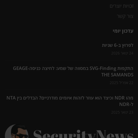
זכויות יוצרים
צור קשר
עדכון יומי
לפרוץ ב-6 שניות
24 ינואר 2026
התקפות SVG-Finding במסווה של שמע: לחיצה כניסה-GEAGE
THE SAMANDS
22 אפריל 2025
מהו NDR וכיצד הוא עוזר לזהות איומים מודרניים? הבדלים בין NTA
ל-NDR
23 ינואר 2025