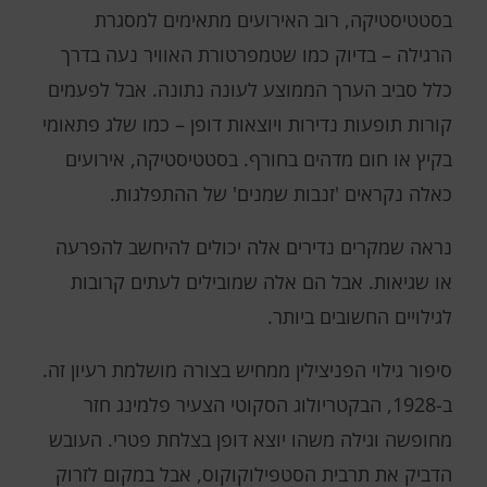
בסטטיסטיקה, רוב האירועים מתאימים למסגרת
הרגילה – בדיוק כמו שטמפרטורת האוויר נעה בדרך
כלל סביב הערך הממוצע לעונה נתונה. אבל לפעמים
קורות תופעות נדירות ויוצאות דופן – כמו שלג פתאומי
בקיץ או חום מדהים בחורף. בסטטיסטיקה, אירועים
כאלה נקראים 'זנבות שמנים' של ההתפלגות.
נראה שמקרים נדירים אלה יכולים להיחשב להפרעה
או שגיאות. אבל הם אלה שמובילים לעתים קרובות
לגילויים החשובים ביותר.
סיפור גילוי הפניצילין ממחיש בצורה מושלמת רעיון זה.
ב-1928, הבקטריולוג הסקוטי הצעיר פלמינג חזר
מחופשה וגילה משהו יוצא דופן בצלחת פטרי. העובש
הדביק את תרבית הסטפילוקוקוס, אבל במקום לזרוק