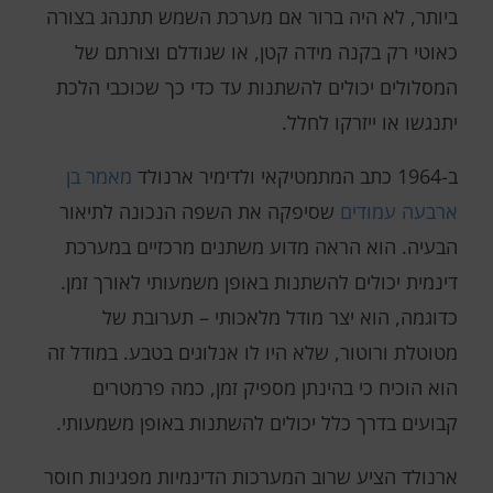
ביותר, לא היה ברור אם מערכת השמש תתנהג בצורה
כאוטי רק בקנה מידה קטן, או שגודלם וצורתם של
המסלולים יכולים להשתנות עד כדי כך שכוכבי הלכת
יתנגשו או ייזרקו לחלל.
ב-1964 כתב המתמטיקאי ולדימיר ארנולד
מאמר בן
ארבעה עמודים
שסיפקה את השפה הנכונה לתיאור
הבעיה. הוא הראה מדוע משתנים מרכזיים במערכת
דינמית יכולים להשתנות באופן משמעותי לאורך זמן.
כדוגמה, הוא יצר מודל מלאכותי – תערובת של
מטוטלת ורוטור, שלא היו לו אנלוגים בטבע. במודל זה
הוא הוכיח כי בהינתן מספיק זמן, כמה פרמטרים
קבועים בדרך כלל יכולים להשתנות באופן משמעותי.
ארנולד הציע שרוב המערכות הדינמיות מפגינות חוסר