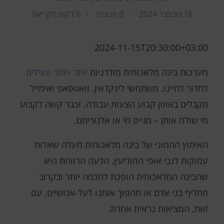
16 נובמבר 2024
0 תגובות
6 דקות לקריאה
2024-11-15T20:30:00+03:00
מערכות בינה מלאכותית מודרניות
יותר ויותר פעילים
לחדור לחיינו. משתמשי לינקדאין, וואטסאפ ואימייל
מקבלים באופן קבוע הצעות עבודה, וכבר קשה לקבוע
מי שולח אותן – מגייס חי או אלגוריתם.
האימוץ ההמוני של בינה מלאכותית מעלה שאלות
עמוקות לגבי אופי המודיעין. הדעה הרווחת היא
שהבינה המלאכותית הופכת לחכמה יותר ובקרוב
תחליף בני אדם או תהפוך אותנו לעל-אנושיים. עם
זאת, המציאות נראית אחרת.