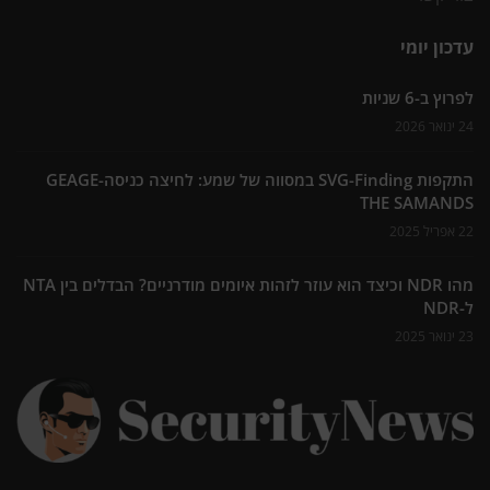
עדכון יומי
לפרוץ ב-6 שניות
24 ינואר 2026
התקפות SVG-Finding במסווה של שמע: לחיצה כניסה-GEAGE
THE SAMANDS
22 אפריל 2025
מהו NDR וכיצד הוא עוזר לזהות איומים מודרניים? הבדלים בין NTA
ל-NDR
23 ינואר 2025