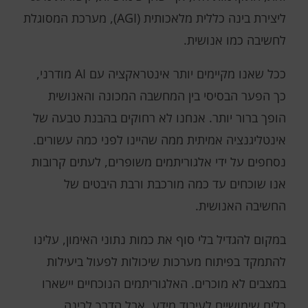
ליצירת בינה כללית מלאכותית (AGI), מערכת המסוגלת
לחשיבה כמו אנושית.
ככל שאנו מקיימים יותר אינטראקציה עם AI מודרני,
כך הפער הבסיסי בין המחשבה המכונה והאנושית
הופך ברור יותר. אנחנו לא רחוקים בהבנת טבעה של
אינטליגנציה אמיתית ממה שהיינו לפני כמה עשורים.
נסחפים על ידי אלגוריתמים משופרים, לעתים קרובות
אנו שוכחים עד כמה מורכבת ורבת היבטים של
החשיבה האנושית.
במקום להגדיל בלי סוף את כמות נתוני האימון, עלינו
להתמקד בפיתוח מערכות שיכולות לפעול ביעילות
במצבים לא מוכרים. האלגוריתמים הנוכחיים יישארו
כלים שימושיים לעיבוד מידע, אבל הדרך לבינה