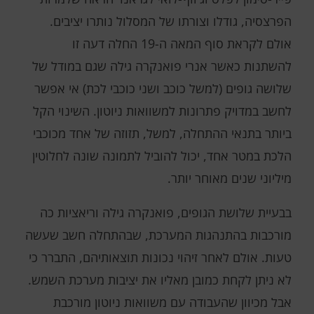
הפרצסיה, גודלו וצורתו של המסלול נותרו יציבים.
אולם לקראת סוף המאה ה-19 החלה דעה זו
להשתנות כאשר אנרי פואנקרה גילה שגם במודל של
שלושה גופים (למשל כוכב ושני כוכבי לכת) אי אפשר
לחשב במדויק פתרונות למשוואות ניוטון. השינוי הקל
ביותר בתנאי ההתחלה, למשל, תזוזה של אחד מכוכבי
הלכת במטר אחד, יכול להוביל לתמונה שונה לחלוטין
מיליוני שנים מאוחר יותר.
בבעיית שלושת הגופים, פואנקרה גילה וריאציות כה
מורכבות בהתנהגות המערכת, שבהתחלה חשב שעשה
טעות. אולם לאחר זיהוי נכונות תוצאותיהם, התברר כי
לא ניתן לקחת כמובן מאליו את יציבות מערכת השמש.
אבל מכיוון שהעבודה עם משוואות ניוטון מורכבת