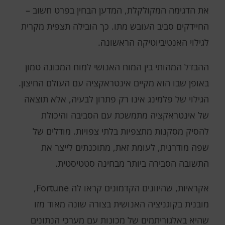
את הדגימה המקולקלת, המדען הבחין בפרט חשוב –
החיידקים סביב העובש מתו. כך הובילה תצפית מקרית
לגילוי האנטיביוטיקה הראשונה.
ההבדל המהותי בין המוח האנושי למוח המכונה טמון
באופן שבו הוא מקיים אינטראקציה עם העולם החיצון.
הגילוי של פלמינג אינו רק פתרון לבעיה, אלא תוצאה
של אינטראקציה מתמשכת עם הסביבה והיכולת
להסיק מסקנות מתצפיות בלתי צפויות. מודלים של
שפה מודרנית, לעומת זאת, מתוכנתים לייצר את
התשובה הסבירה ביותר מבחינה סטטיסטית.
אקראיות, שהיוונים הקדמונים קראו לה Fortune,
מובנית בקוגניציה האנושית בצורה שונה מאוד מזו
שהיא באלגוריתמים של מכונות עם מערכי הנתונים