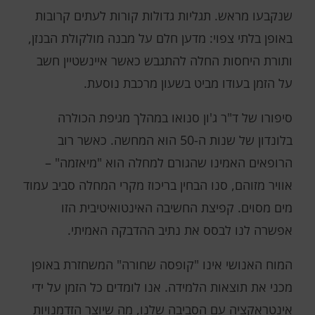
שנקבעו מראש. תגליות גדולות קורות לעתים קרובות
באופן בלתי צפוי: מדען חלם על מבנה מולקולת הבנזן,
ותורת היחסות החלה להתגבש כאשר איינשטיין חשב
על הזמן בעודו מביט בשעון מרכבת נוסעת.
סיפורו של ד"ר ג'ון סנואו במהלך מגיפת הכולרה
בלונדון של שנות ה-50 הוא המחשה. כאשר רוב
הרופאים האמינו שהגורם למחלה הוא "מיאזמה" –
אוויר מזוהם, סנו הבחין בריכוז מקרי המחלה סביב עמוד
מים מסוים. קפיצת החשיבה האינטואיטיבית הזו
אפשרה לנו לבסס את נתיב ההדבקה האמיתי.
המוח האנושי אינו "קופסה שחורה" המשחזרת באופן
מכני את תוצאות הלמידה. אנו לומדים כל הזמן על ידי
אינטראקציה עם הסביבה שלנו, מה שיוצר הזדמנויות