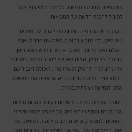
אינסופיות לתובנות חדשות. כל מצב בלתי צפוי יכול
להוביל להבנה חדשה של המציאות.
מערכות AI מודרניות נוצרות כדי לעבוד עם מצבים
טיפוסיים, כדי לחפש דפוסים באירועים חוזרים. אבל
העולם האמיתי יותר מסובך – משהו חדש ויוצא דופן
קורה בו כל הזמן. המוח האנושי מסוגל להבחין בחריגות
אלו מהנורמה ולהפיק תועלת מהן. היכולת לעבוד עם
הבלתי צפוי והלא סטנדרטי היא שהופכת את החשיבה
שלנו לגמישה ויצירתית באמת.
רשתות עצביות באמת מרשימות בעיבוד כמויות גדולות
של נתונים ובמציאת דפוסים. הם יכולים לנתח מיליוני
מסמכים, למצוא קשרים מורכבים ולזהות דפוסים. עם
זאת, התקדמות אלו, אף שהן שימושיות, קשורות מעט