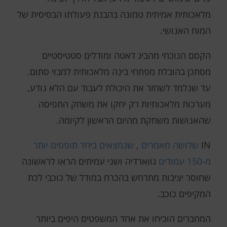
מלאכותית אמיתית טמונה בהבנת פעולתו הבסיסית של
המוח האנושי.
הקסם הנוכחי מהביג דאטה ומודלים סטטיסטיים
מסתכן בהובלת מפתחי בינה מלאכותית למבוי סתום.
עד שנלמד לשחזר את היכולת לעבוד עם הלא נודע,
מערכות מלאכותיות רק יחקו את משחק התפיסה
שהאנושות משחקת מהיום הראשון לקיומה.
IN
שלושה מאמרים
,
שנמצאים ביחד
תופסים יותר
מ-150 עמודים
גווארדיה ושני עמיתים הראו לראשונה
שחוסר יציבות מתרחש בהכרח במודל של כוכבי לכת
המקיפים כוכב.
המחברים הוכיחו את אחד המשפטים היפים ביותר